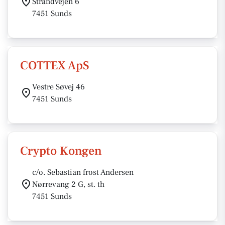
Strandvejen 6
7451 Sunds
COTTEX ApS
Vestre Søvej 46
7451 Sunds
Crypto Kongen
c/o. Sebastian frost Andersen
Nørrevang 2 G, st. th
7451 Sunds