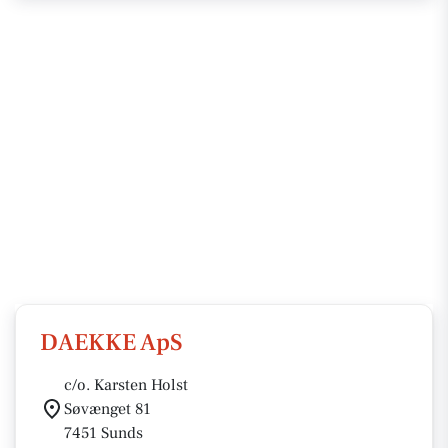
DAEKKE ApS
c/o. Karsten Holst
Søvænget 81
7451 Sunds