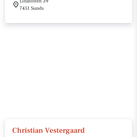
Linåtoften 39
7451 Sunds
Christian Vestergaard