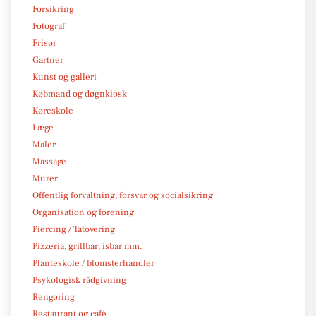
Forsikring
Fotograf
Frisør
Gartner
Kunst og galleri
Købmand og døgnkiosk
Køreskole
Læge
Maler
Massage
Murer
Offentlig forvaltning, forsvar og socialsikring
Organisation og forening
Piercing / Tatovering
Pizzeria, grillbar, isbar mm.
Planteskole / blomsterhandler
Psykologisk rådgivning
Rengøring
Restaurant og café