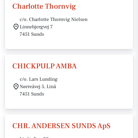
Charlotte Thornvig
c/o. Charlotte Thornvig Nielsen
Linnebjergvej 7
7451 Sunds
CHICKPULP AMBA
c/o. Lars Lunding
Nørreåvej 5, Linå
7451 Sunds
CHR. ANDERSEN SUNDS ApS