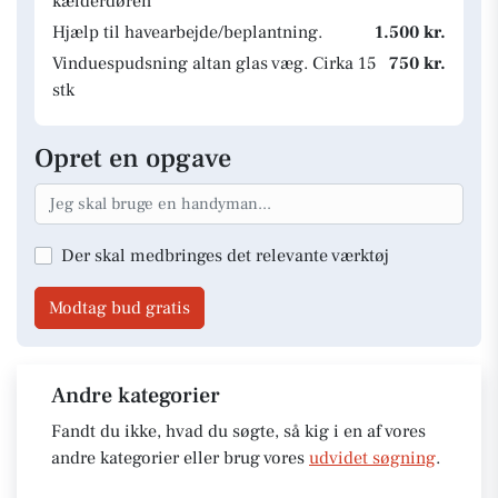
kælderdøren
Hjælp til havearbejde/beplantning.
1.500 kr.
Vinduespudsning altan glas væg. Cirka 15
750 kr.
stk
Opret en opgave
Der skal medbringes det relevante værktøj
Modtag bud gratis
Andre kategorier
Fandt du ikke, hvad du søgte, så kig i en af vores
andre kategorier eller brug vores
udvidet søgning
.