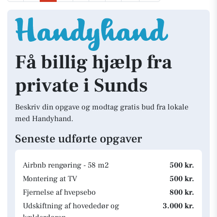
Få billig hjælp fra
private i Sunds
Beskriv din opgave og modtag gratis bud fra lokale
med Handyhand.
Seneste udførte opgaver
Airbnb rengøring - 58 m2
500 kr.
Montering at TV
500 kr.
Fjernelse af hvepsebo
800 kr.
Udskiftning af hovededør og
3.000 kr.