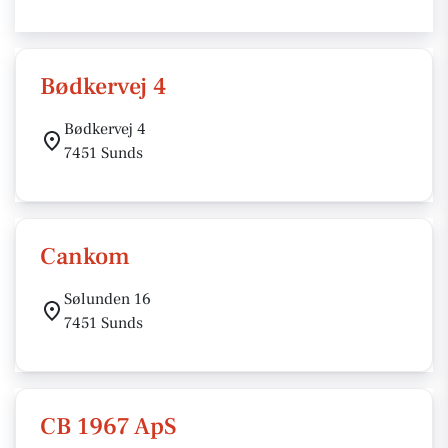
Bødkervej 4
Bødkervej 4
7451 Sunds
Cankom
Sølunden 16
7451 Sunds
CB 1967 ApS