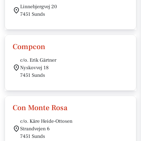
Linnebjergvej 20
7451 Sunds
Compcon
c/o. Erik Gärtner
Nyskovvej 18
7451 Sunds
Con Monte Rosa
c/o. Kåre Heide-Ottosen
Strandvejen 6
7451 Sunds