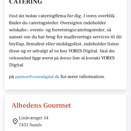
CATERING
cateringfirma for dig. I vores overblik
Find det bedste
finder du cateringsteder. Oversigten indeholder
selskabs-, events- og forretningscateringsteder, så
uanset om du har brug for madleverings services til dit
bryllup, firmafest eller middagsfest, indeholder listen
disse og er udvalgt af os hos VORES Digital.
Skal din
VORES
virksomhed ligge øverst på denne liste så kontakt
Digital
på
for mere information.
partner@voresdigital.dk
Alhedens Gourmet
Linåvænget 54
7451 Sunds