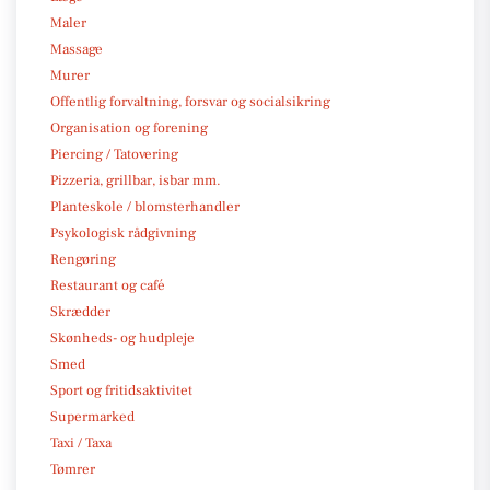
Maler
Massage
Murer
Offentlig forvaltning, forsvar og socialsikring
Organisation og forening
Piercing / Tatovering
Pizzeria, grillbar, isbar mm.
Planteskole / blomsterhandler
Psykologisk rådgivning
Rengøring
Restaurant og café
Skrædder
Skønheds- og hudpleje
Smed
Sport og fritidsaktivitet
Supermarked
Taxi / Taxa
Tømrer