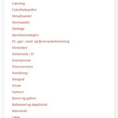
Catering
Cykelforhandler
Detailhandel
Dyrehandel
Dyrlæge
Ejendomsmægler
El-, gas-, vand- og fjernvarmeforsyning
Elektriker
Elektronik / IT
Entreprenør
Fitnesscenter
Forsikring
Fotograf
Frisør
Gartner
Kunst og galleri
Købmand og døgnkiosk
Køreskole
Læge