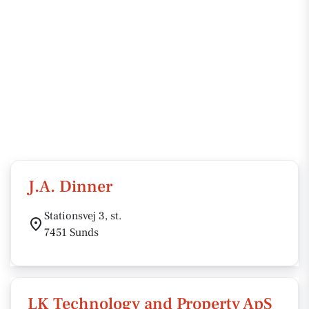
J.A. Dinner
Stationsvej 3, st.
7451 Sunds
LK Technology and Property ApS