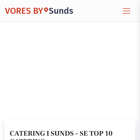
VORES BY
Sunds
CATERING I SUNDS - SE TOP 10