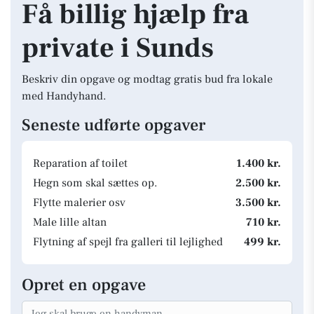
Få billig hjælp fra
private i Sunds
Beskriv din opgave og modtag gratis bud fra lokale
med Handyhand.
Seneste udførte opgaver
Reparation af toilet
1.400 kr.
Hegn som skal sættes op.
2.500 kr.
Flytte malerier osv
3.500 kr.
Male lille altan
710 kr.
Flytning af spejl fra galleri til lejlighed
499 kr.
Opret en opgave