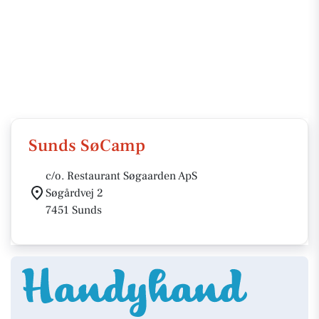
Sunds SøCamp
c/o. Restaurant Søgaarden ApS
Søgårdvej 2
7451 Sunds