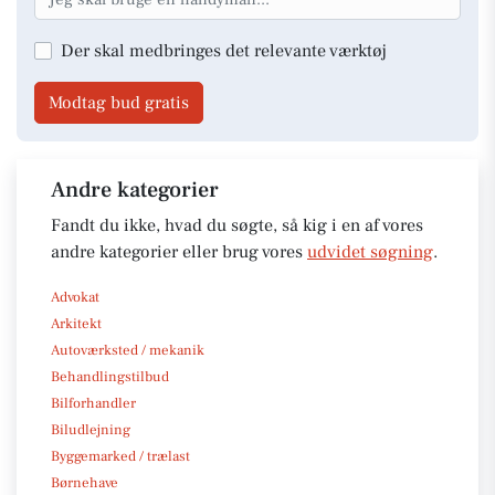
Der skal medbringes det relevante værktøj
Modtag bud gratis
Andre kategorier
Fandt du ikke, hvad du søgte, så kig i en af vores
andre kategorier eller brug vores
udvidet søgning
.
Advokat
Arkitekt
Autoværksted / mekanik
Behandlingstilbud
Bilforhandler
Biludlejning
Byggemarked / trælast
Børnehave