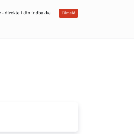
 -
direkte i din indbakke
Tilmeld