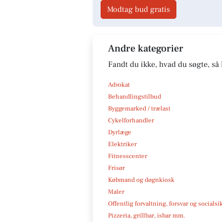
Modtag bud gratis
Andre kategorier
Fandt du ikke, hvad du søgte, så 
Advokat
Behandlingstilbud
Byggemarked / trælast
Cykelforhandler
Dyrlæge
Elektriker
Fitnesscenter
Frisør
Købmand og døgnkiosk
Maler
Offentlig forvaltning, forsvar og socialsi
Pizzeria, grillbar, isbar mm.