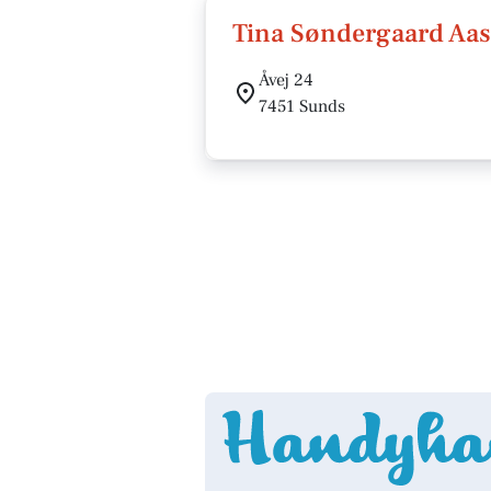
Tina Søndergaard Aas
Åvej 24
7451 Sunds