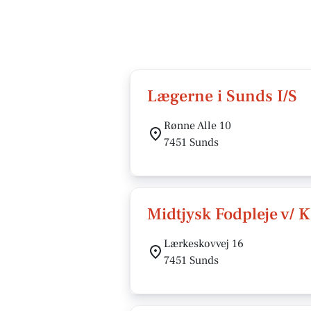
Lægerne i Sunds I/S
Rønne Alle 10
7451 Sunds
Midtjysk Fodpleje v/ 
Lærkeskovvej 16
7451 Sunds