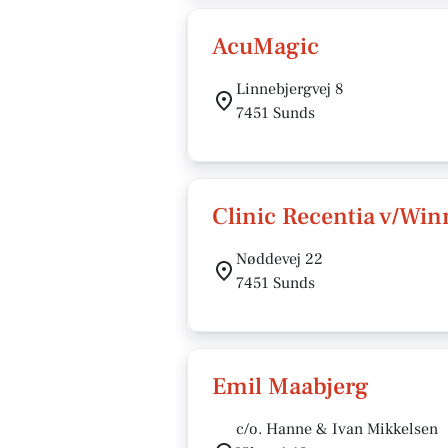
AcuMagic
Linnebjergvej 8
7451 Sunds
Clinic Recentia v/Wi
Nøddevej 22
7451 Sunds
Emil Maabjerg
c/o. Hanne & Ivan Mikkelsen