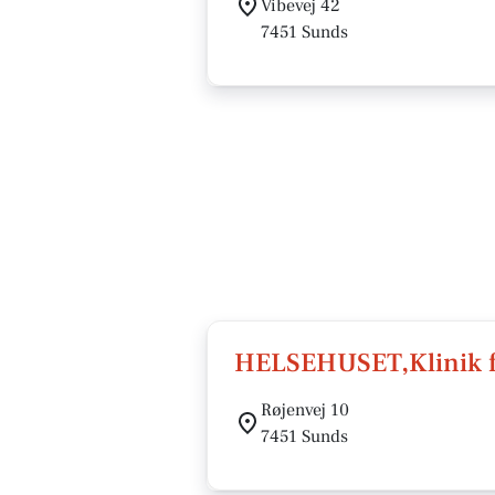
Vibevej 42
7451 Sunds
HELSEHUSET,Klinik fo
Røjenvej 10
7451 Sunds