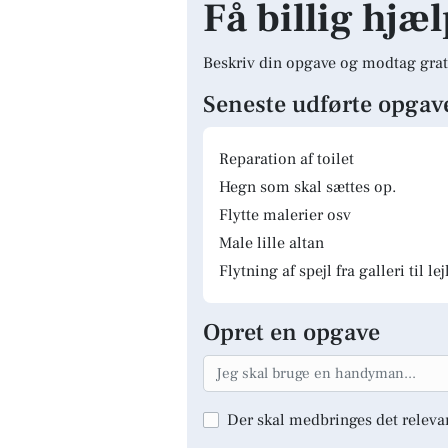
Få billig hjæl
Beskriv din opgave og modtag grat
Seneste udførte opgav
Reparation af toilet
Hegn som skal sættes op.
Flytte malerier osv
Male lille altan
Flytning af spejl fra galleri til le
Opret en opgave
Der skal medbringes det releva