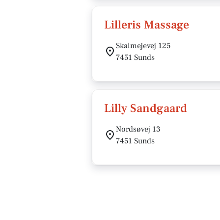
Lilleris Massage
Skalmejevej 125
7451 Sunds
Lilly Sandgaard
Nordsøvej 13
7451 Sunds