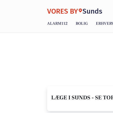
VORES BY
Sunds
ALARM112
BOLIG
ERHVER
LÆGE I SUNDS - SE TO