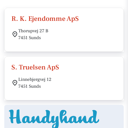
R. K. Ejendomme ApS
Thorupvej 27 B
7451 Sunds
S. Truelsen ApS
Linnebjergvej 12
7451 Sunds