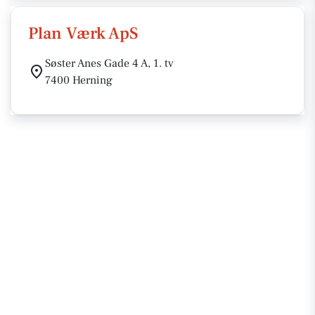
Plan Værk ApS
Søster Anes Gade 4 A, 1. tv
7400 Herning