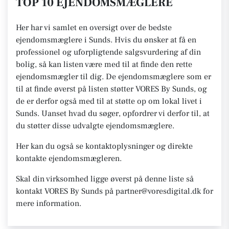
TOP 10 EJENDOMSMÆGLERE
Her har vi samlet en oversigt over de bedste
ejendomsmæglere i Sunds. Hvis du ønsker at få en
professionel og uforpligtende salgsvurdering af din
bolig, så kan listen være med til at finde den rette
ejendomsmægler til dig. De ejendomsmæglere som er
til at finde øverst på listen støtter VORES By Sunds, og
de er derfor også med til at støtte op om lokal livet i
Sunds. Uanset hvad du søger, opfordrer vi derfor til, at
du støtter disse udvalgte ejendomsmæglere.
Her kan du også se kontaktoplysninger og direkte
kontakte ejendomsmægleren.
Skal din virksomhed ligge øverst på denne liste så
kontakt VORES By Sunds på partner@voresdigital.dk for
mere information.