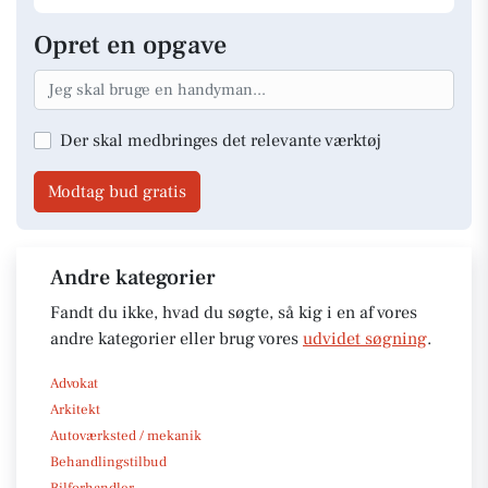
Opret en opgave
Der skal medbringes det relevante værktøj
Modtag bud gratis
Andre kategorier
Fandt du ikke, hvad du søgte, så kig i en af vores
andre kategorier eller brug vores
udvidet søgning
.
Advokat
Arkitekt
Autoværksted / mekanik
Behandlingstilbud
Bilforhandler