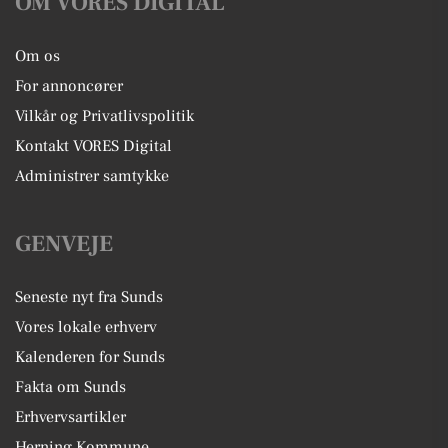
OM VORES DIGITAL
Om os
For annoncører
Vilkår og Privatlivspolitik
Kontakt VORES Digital
Administrer samtykke
GENVEJE
Seneste nyt fra Sunds
Vores lokale erhverv
Kalenderen for Sunds
Fakta om Sunds
Erhvervsartikler
Herning Kommune