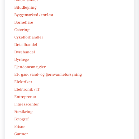
Biludlejning
Byggemarked / trælast
Børnehave
Catering
Cykelforhandler
Detailhandel
Dyrehandel
Dyrlæge
Ejendomsmægler
El-, gas-, vand- og fjernvarmeforsyning
Elektriker
Elektronik / IT
Entreprenør
Fitnesscenter
Forsikring
Fotograf
Frisør
Gartner