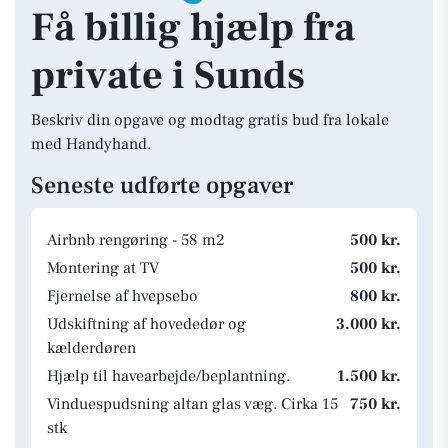
Få billig hjælp fra
private i Sunds
Beskriv din opgave og modtag gratis bud fra lokale
med Handyhand.
Seneste udførte opgaver
Airbnb rengøring - 58 m2
500 kr.
Montering at TV
500 kr.
Fjernelse af hvepsebo
800 kr.
Udskiftning af hovededør og
3.000 kr.
kælderdøren
Hjælp til havearbejde/beplantning.
1.500 kr.
Vinduespudsning altan glas væg. Cirka 15
750 kr.
stk