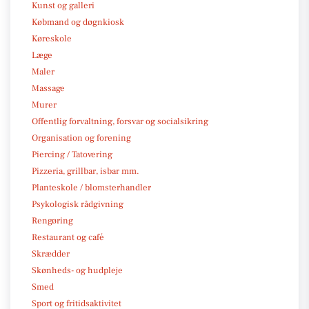
Kunst og galleri
Købmand og døgnkiosk
Køreskole
Læge
Maler
Massage
Murer
Offentlig forvaltning, forsvar og socialsikring
Organisation og forening
Piercing / Tatovering
Pizzeria, grillbar, isbar mm.
Planteskole / blomsterhandler
Psykologisk rådgivning
Rengøring
Restaurant og café
Skrædder
Skønheds- og hudpleje
Smed
Sport og fritidsaktivitet