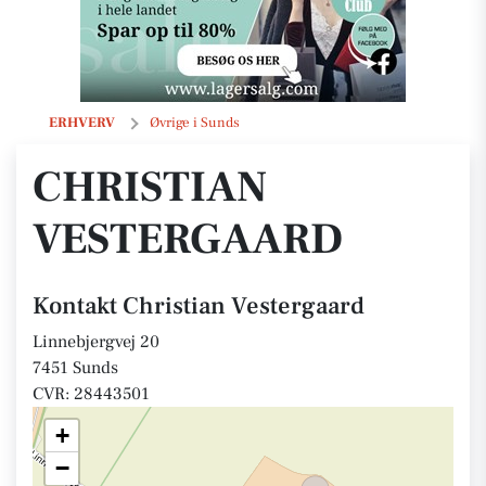
Christian Vestergaard
ERHVERV
Øvrige i Sunds
CHRISTIAN
VESTERGAARD
Kontakt Christian Vestergaard
Linnebjergvej 20
7451 Sunds
CVR: 28443501
+
−