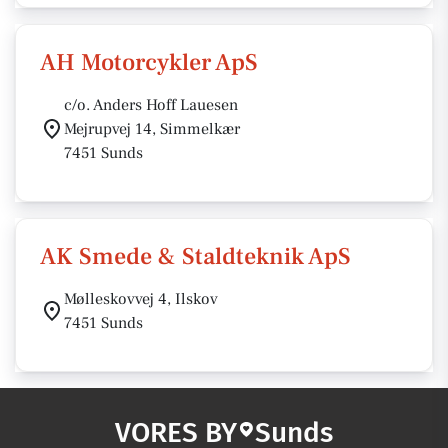
AH Motorcykler ApS
c/o. Anders Hoff Lauesen
Mejrupvej 14, Simmelkær
7451 Sunds
AK Smede & Staldteknik ApS
Mølleskovvej 4, Ilskov
7451 Sunds
VORES BY
Sunds