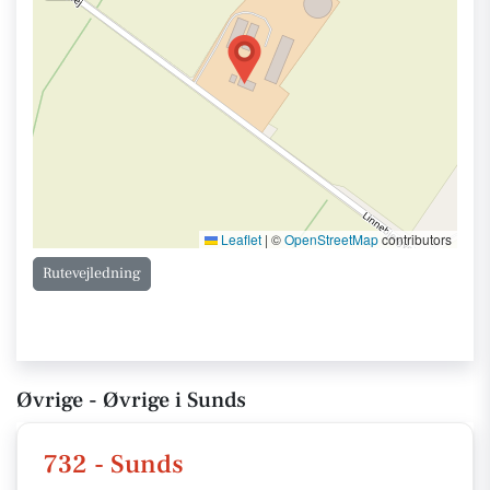
Leaflet
|
©
OpenStreetMap
contributors
Rutevejledning
Øvrige - Øvrige i Sunds
732 - Sunds