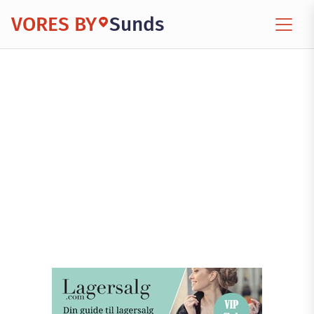
VORES BY
Sunds