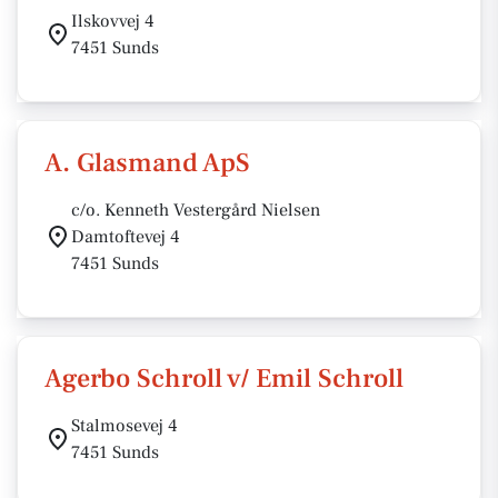
Ilskovvej 4
7451 Sunds
A. Glasmand ApS
c/o. Kenneth Vestergård Nielsen
Damtoftevej 4
7451 Sunds
Agerbo Schroll v/ Emil Schroll
Stalmosevej 4
7451 Sunds