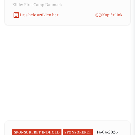
Kilde: First Camp Danmark
Læs hele artiklen her
Kopiér link
14-04-2026
SPONSORERET INDHOLD
SPONSORERET