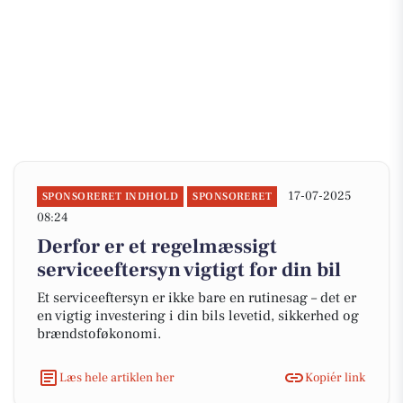
17-07-2025
SPONSORERET INDHOLD
SPONSORERET
08:24
Derfor er et regelmæssigt
serviceeftersyn vigtigt for din bil
Et serviceeftersyn er ikke bare en rutinesag – det er
en vigtig investering i din bils levetid, sikkerhed og
brændstoføkonomi.
Læs hele artiklen her
Kopiér link