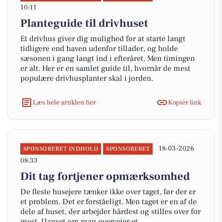
10:11
Planteguide til drivhuset
Et drivhus giver dig mulighed for at starte langt
tidligere end haven udenfor tillader, og holde
sæsonen i gang langt ind i efteråret. Men timingen
er alt. Her er en samlet guide til, hvornår de mest
populære drivhusplanter skal i jorden.
Læs hele artiklen her
Kopiér link
18-03-2026
SPONSORERET INDHOLD
SPONSORERET
08:33
Dit tag fortjener opmærksomhed
De fleste husejere tænker ikke over taget, før der er
et problem. Det er forståeligt. Men taget er en af de
dele af huset, der arbejder hårdest og stilles over for
mest. Uanset om man overvejer et