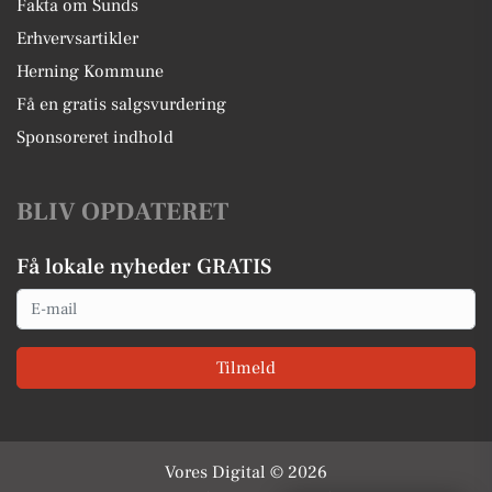
Fakta om Sunds
Erhvervsartikler
Herning Kommune
Få en gratis salgsvurdering
Sponsoreret indhold
BLIV OPDATERET
Få lokale nyheder GRATIS
Email
Tilmeld
Vores Digital © 2026