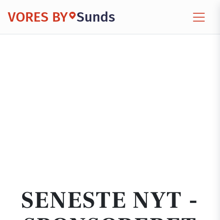
VORES BY
Sunds
SENESTE NYT -