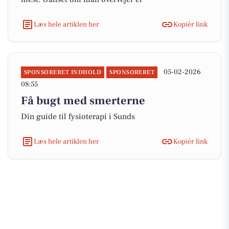
Læs hele artiklen her
Kopiér link
05-02-2026
SPONSORERET INDHOLD
SPONSORERET
08:55
Få bugt med smerterne
Din guide til fysioterapi i Sunds
Læs hele artiklen her
Kopiér link