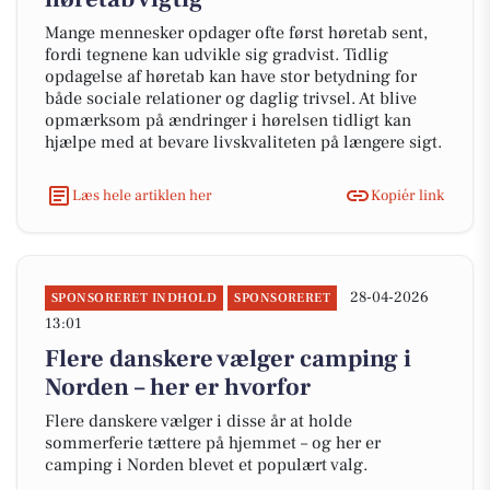
Mange mennesker opdager ofte først høretab sent,
fordi tegnene kan udvikle sig gradvist. Tidlig
opdagelse af høretab kan have stor betydning for
både sociale relationer og daglig trivsel. At blive
opmærksom på ændringer i hørelsen tidligt kan
hjælpe med at bevare livskvaliteten på længere sigt.
Læs hele artiklen her
Kopiér link
28-04-2026
SPONSORERET INDHOLD
SPONSORERET
13:01
Flere danskere vælger camping i
Norden – her er hvorfor
Flere danskere vælger i disse år at holde
sommerferie tættere på hjemmet – og her er
camping i Norden blevet et populært valg.