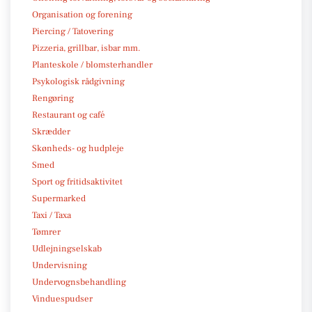
Organisation og forening
Piercing / Tatovering
Pizzeria, grillbar, isbar mm.
Planteskole / blomsterhandler
Psykologisk rådgivning
Rengøring
Restaurant og café
Skrædder
Skønheds- og hudpleje
Smed
Sport og fritidsaktivitet
Supermarked
Taxi / Taxa
Tømrer
Udlejningselskab
Undervisning
Undervognsbehandling
Vinduespudser