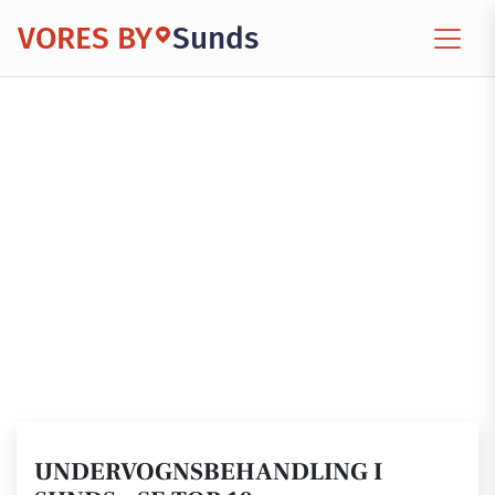
VORES BY
Sunds
UNDERVOGNSBEHANDLING I