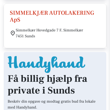
SIMMELKJÆR AUTOLAKERING
ApS
Simmelkær Hovedgade 7 F, Simmelkær
7451 Sunds
Få billig hjælp fra
private i Sunds
Beskriv din opgave og modtag gratis bud fra lokale
med Handyhand.