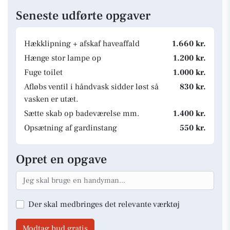
Seneste udførte opgaver
Hækklipning + afskaf haveaffald
1.660 kr.
Hænge stor lampe op
1.200 kr.
Fuge toilet
1.000 kr.
Afløbs ventil i håndvask sidder løst så
830 kr.
vasken er utæt.
Sætte skab op badeværelse mm.
1.400 kr.
Opsætning af gardinstang
550 kr.
Opret en opgave
Der skal medbringes det relevante værktøj
Modtag bud gratis