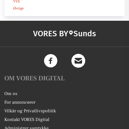
VVS
Øvrige
VORES BY
Sunds
OM VORES DIGITAL
Om os
For annoncører
Vilkår og Privatlivspolitik
Kontakt VORES Digital
Administrer samtykke