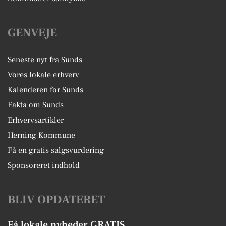
GENVEJE
Seneste nyt fra Sunds
Vores lokale erhverv
Kalenderen for Sunds
Fakta om Sunds
Erhvervsartikler
Herning Kommune
Få en gratis salgsvurdering
Sponsoreret indhold
BLIV OPDATERET
Få lokale nyheder GRATIS