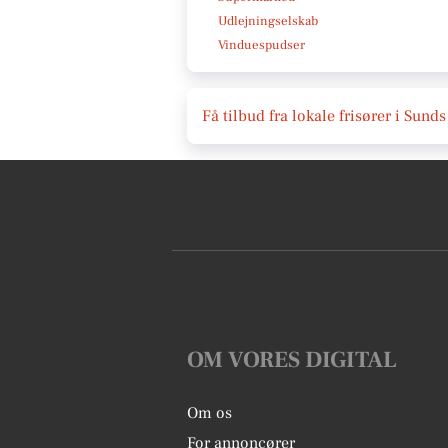
Udlejningselskab
Vinduespudser
Få tilbud fra lokale frisører i Sunds
OM VORES DIGITAL
Om os
For annoncører