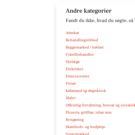
Andre kategorier
Fandt du ikke, hvad du søgte, så 
Advokat
Behandlingstilbud
Byggemarked / trælast
Cykelforhandler
Dyrlæge
Elektriker
Fitnesscenter
Frisør
Købmand og døgnkiosk
Maler
Offentlig forvaltning, forsvar og socialsi
Pizzeria, grillbar, isbar mm.
Rengøring
Skønheds- og hudpleje
Supermarked