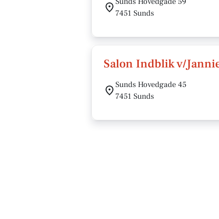
Sunds Hovedgade 59
7451 Sunds
Salon Indblik v/Jann
Sunds Hovedgade 45
7451 Sunds