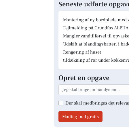
Seneste udførte opgav
Montering af ny bordplade med 
Fejlmelding på Grundfos ALPHA 
Mangler vandtilførsel til opvas
Udskift at blandingsbatteri i ba
Rengøring af huset
tildækning af rør under køkkenv
Opret en opgave
Der skal medbringes det releva
Modtag bud gratis