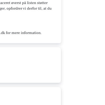
aceret øverst på listen støtter
r, opfordrer vi derfor til, at du
.dk for mere information.