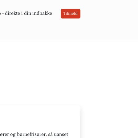
 -
direkte i din indbakke
Tilmeld
sører og børnefrisører, så uanset