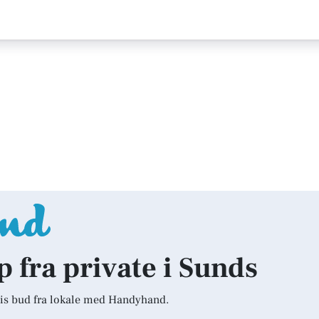
p fra private i Sunds
is bud fra lokale med Handyhand.