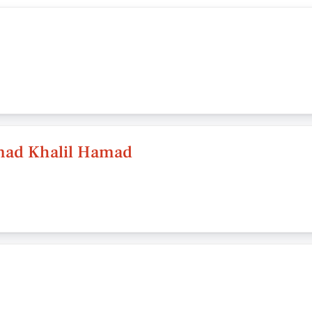
mad Khalil Hamad