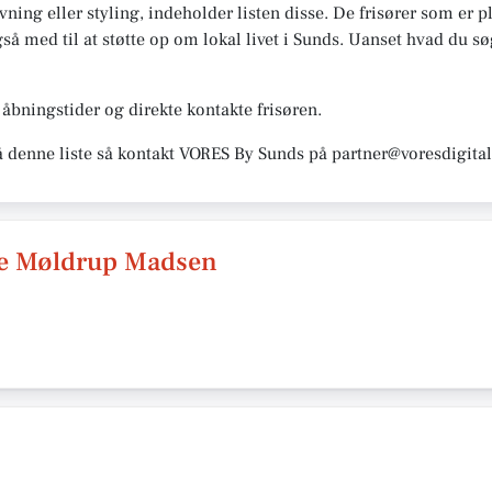
ning eller styling, indeholder listen disse. De frisører som er pl
å med til at støtte op om lokal livet i Sunds. Uanset hvad du søge
bningstider og direkte kontakte frisøren.
å denne liste så kontakt VORES By Sunds på partner@voresdigital
te Møldrup Madsen