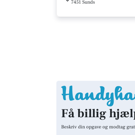
7451 Sunds
Få billig hjæl
Beskriv din opgave og modtag grat