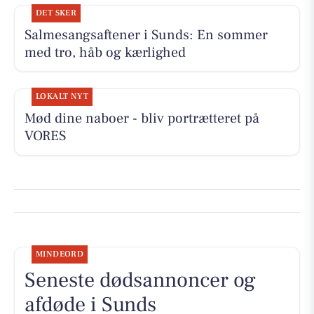
DET SKER
Salmesangsaftener i Sunds: En sommer
med tro, håb og kærlighed
LOKALT NYT
Mød dine naboer - bliv portrætteret på
VORES
MINDEORD
Seneste dødsannoncer og
afdøde i Sunds