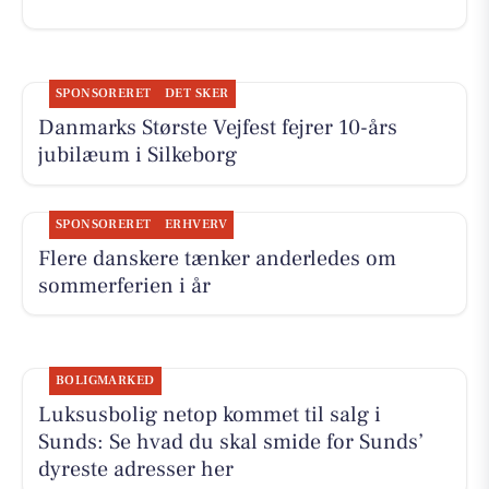
SPONSORERET
DET SKER
Danmarks Største Vejfest fejrer 10-års
jubilæum i Silkeborg
SPONSORERET
ERHVERV
Flere danskere tænker anderledes om
sommerferien i år
BOLIGMARKED
Luksusbolig netop kommet til salg i
Sunds: Se hvad du skal smide for Sunds’
dyreste adresser her