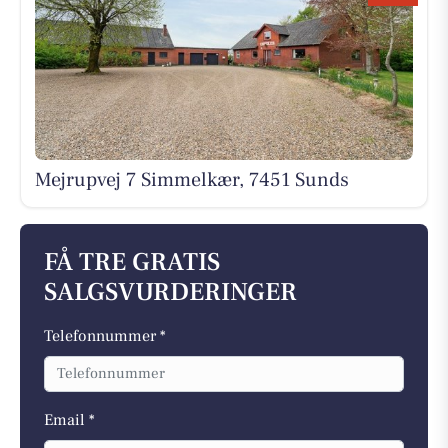
Mejrupvej 7 Simmelkær, 7451 Sunds
FÅ TRE GRATIS
SALGSVURDERINGER
Telefonnummer *
Email *