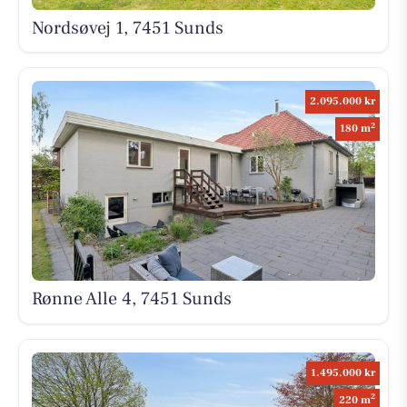
Nordsøvej 1, 7451 Sunds
2.095.000 kr
2
180 m
Rønne Alle 4, 7451 Sunds
1.495.000 kr
2
220 m