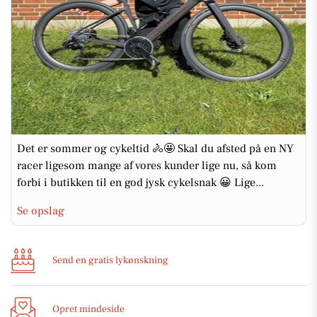
Det er sommer og cykeltid 🚴🤩 Skal du afsted på en NY
racer ligesom mange af vores kunder lige nu, så kom
forbi i butikken til en god jysk cykelsnak 😀 Lige...
Se opslag
Send en gratis lykønskning
Opret mindeside