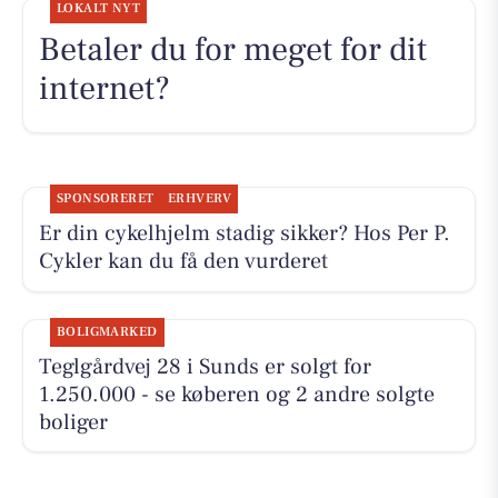
LOKALT NYT
Betaler du for meget for dit
internet?
SPONSORERET
ERHVERV
Er din cykelhjelm stadig sikker? Hos Per P.
Cykler kan du få den vurderet
BOLIGMARKED
Teglgårdvej 28 i Sunds er solgt for
1.250.000 - se køberen og 2 andre solgte
boliger