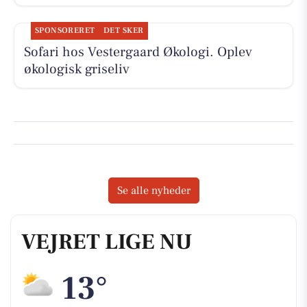
SPONSORERET
DET SKER
Sofari hos Vestergaard Økologi. Oplev
økologisk griseliv
Se alle nyheder
VEJRET LIGE NU
13°