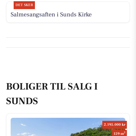
DET SKER
Salmesangsaften i Sunds Kirke
BOLIGER TIL SALG I
SUNDS
2.195.000 kr
2
159 m