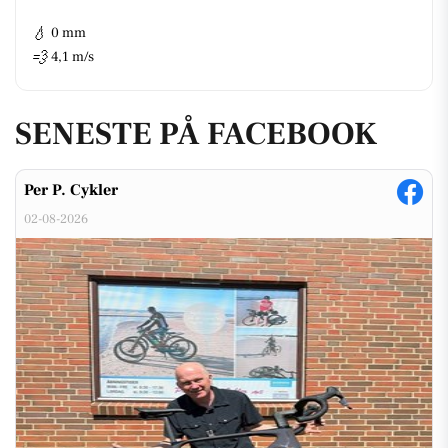
💧
0 mm
💨
4,1 m/s
SENESTE PÅ FACEBOOK
Per P. Cykler
02-08-2026