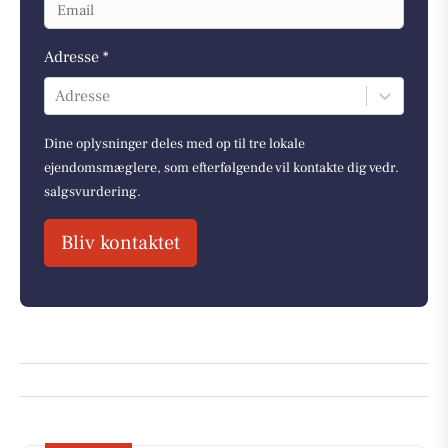
Adresse *
Adresse
Dine oplysninger deles med op til tre lokale
ejendomsmæglere, som efterfølgende vil kontakte dig vedr.
salgsvurdering.
Bliv kontaktet