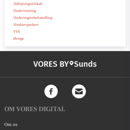
Udlejningselskab
Undervisning
Undervognsbehandling
Vinduespudser
VVS
Øvrige
VORES BY
Sunds
OM VORES DIGITAL
Om os