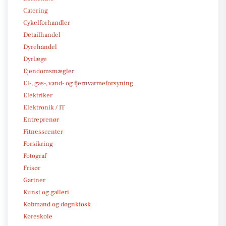
Catering
Cykelforhandler
Detailhandel
Dyrehandel
Dyrlæge
Ejendomsmægler
El-, gas-, vand- og fjernvarmeforsyning
Elektriker
Elektronik / IT
Entreprenør
Fitnesscenter
Forsikring
Fotograf
Frisør
Gartner
Kunst og galleri
Købmand og døgnkiosk
Køreskole