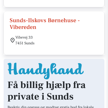
Sunds-Ilskovs Børnehuse -
Vibereden
Vibevej 33
7451 Sunds
Få billig hjælp fra
private i Sunds
Beskriv din opgave og modtag gratis bud fra lokale