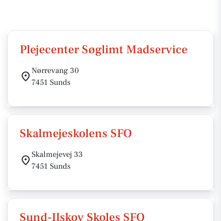
Plejecenter Søglimt Madservice
Nørrevang 30
7451 Sunds
Skalmejeskolens SFO
Skalmejevej 33
7451 Sunds
Sund-Ilskov Skoles SFO