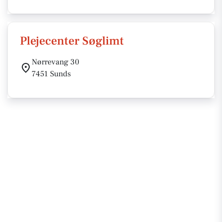
Plejecenter Søglimt
Nørrevang 30
7451 Sunds