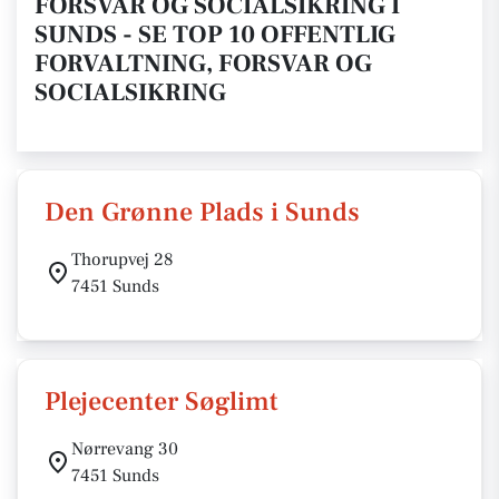
FORSVAR OG SOCIALSIKRING I
SUNDS - SE TOP 10 OFFENTLIG
FORVALTNING, FORSVAR OG
SOCIALSIKRING
Den Grønne Plads i Sunds
Thorupvej 28
7451 Sunds
Plejecenter Søglimt
Nørrevang 30
7451 Sunds