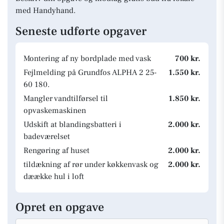
med Handyhand.
Seneste udførte opgaver
Montering af ny bordplade med vask
700 kr.
Fejlmelding på Grundfos ALPHA 2 25-
1.550 kr.
60 180.
Mangler vandtilførsel til
1.850 kr.
opvaskemaskinen
Udskift at blandingsbatteri i
2.000 kr.
badeværelset
Rengøring af huset
2.000 kr.
tildækning af rør under køkkenvask og
2.000 kr.
dæække hul i loft
Opret en opgave