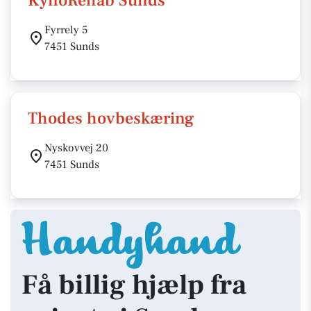
KynoRehab Sunds
Fyrrely 5
7451 Sunds
Thodes hovbeskæring
Nyskovvej 20
7451 Sunds
Få billig hjælp fra