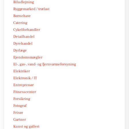
Biludlejning
Byggemarked / trælast
Børnehave
Catering
Cykelforhandler
Detailhandel
Dyrehandel
Dyrlæge
Ejendomsmægler
El-, gas-, vand- og fjernvarmeforsyning
Elektriker
Elektronik / IT
Entreprenør
Fitnesscenter
Forsikring
Fotograf
Frisør
Gartner
Kunst og galleri