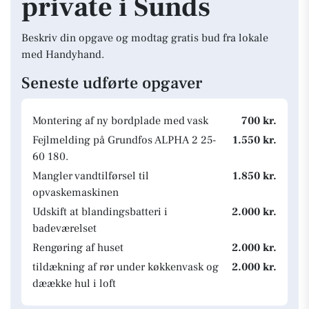
private i Sunds
Beskriv din opgave og modtag gratis bud fra lokale
med Handyhand.
Seneste udførte opgaver
Montering af ny bordplade med vask
700 kr.
Fejlmelding på Grundfos ALPHA 2 25-
1.550 kr.
60 180.
Mangler vandtilførsel til
1.850 kr.
opvaskemaskinen
Udskift at blandingsbatteri i
2.000 kr.
badeværelset
Rengøring af huset
2.000 kr.
tildækning af rør under køkkenvask og
2.000 kr.
dæække hul i loft