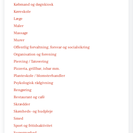
Købmand og døgnkiosk
Køreskole
Læge
Maler
Massage
Murer
Offentlig forvaltning, forsvar og socialsikring
Organisation og forening
Piercing / Tatovering
Pizzeria, grillbar, isbar mm.
Planteskole / blomsterhandler
Psykologisk rådgivning
Rengøring
Restaurant og café
Skrædder
Skønheds- og hudpleje
Smed
Sport og fritidsaktivitet
Supermarked