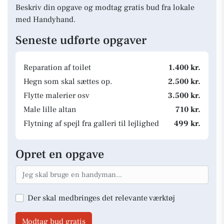
Beskriv din opgave og modtag gratis bud fra lokale
med Handyhand.
Seneste udførte opgaver
Reparation af toilet
1.400 kr.
Hegn som skal sættes op.
2.500 kr.
Flytte malerier osv
3.500 kr.
Male lille altan
710 kr.
Flytning af spejl fra galleri til lejlighed
499 kr.
Opret en opgave
Der skal medbringes det relevante værktøj
Modtag bud gratis