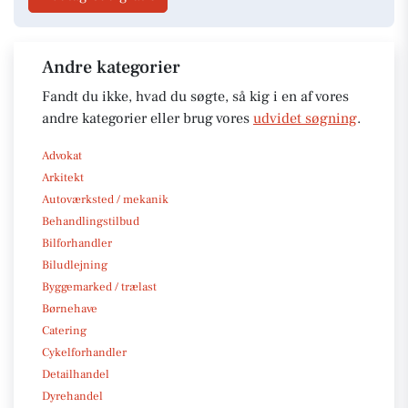
Andre kategorier
Fandt du ikke, hvad du søgte, så kig i en af vores
andre kategorier eller brug vores
udvidet søgning
.
Advokat
Arkitekt
Autoværksted / mekanik
Behandlingstilbud
Bilforhandler
Biludlejning
Byggemarked / trælast
Børnehave
Catering
Cykelforhandler
Detailhandel
Dyrehandel