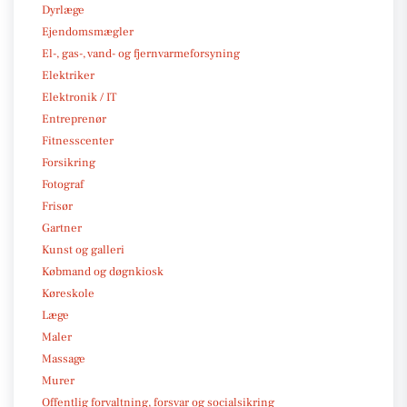
Dyrlæge
Ejendomsmægler
El-, gas-, vand- og fjernvarmeforsyning
Elektriker
Elektronik / IT
Entreprenør
Fitnesscenter
Forsikring
Fotograf
Frisør
Gartner
Kunst og galleri
Købmand og døgnkiosk
Køreskole
Læge
Maler
Massage
Murer
Offentlig forvaltning, forsvar og socialsikring