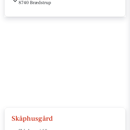
8740 Brædstrup
Skåphusgård