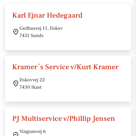
Karl Ejnar Hedegaard
Gedhusvej 11, Ilskov
7451 Sunds
Kramer´s Service v/Kurt Kramer
Ilskovvej 22
7430 Ikast
PJ Multiservice v/Phillip Jensen
Vingumvej 6