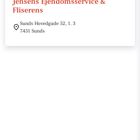
Jensens Ejendomsservice &
Fliserens
Sunds Hovedgade 52, 1. 3
7451 Sunds