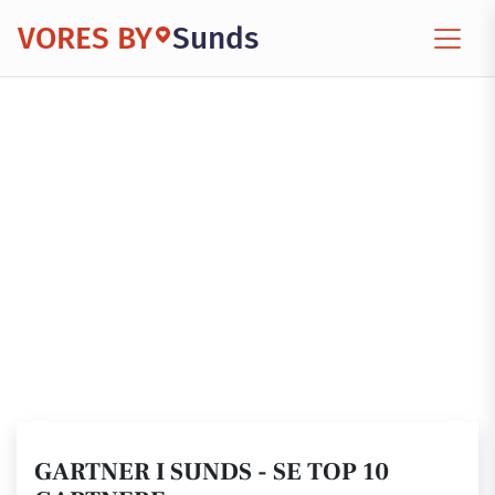
VORES BY
Sunds
GARTNER I SUNDS - SE TOP 10