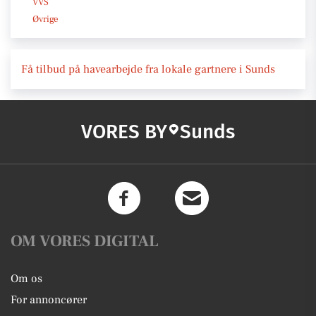
VVS
Øvrige
Få tilbud på havearbejde fra lokale gartnere i Sunds
VORES BY
Sunds
OM VORES DIGITAL
Om os
For annoncører