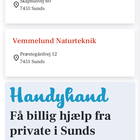
Skåphusvej 60
7451 Sunds
Vemmelund Naturteknik
Præstegårdvej 12
7451 Sunds
Få billig hjælp fra
private i Sunds