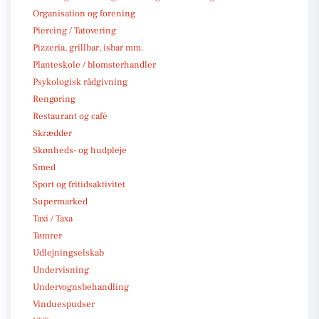
Organisation og forening
Piercing / Tatovering
Pizzeria, grillbar, isbar mm.
Planteskole / blomsterhandler
Psykologisk rådgivning
Rengøring
Restaurant og café
Skrædder
Skønheds- og hudpleje
Smed
Sport og fritidsaktivitet
Supermarked
Taxi / Taxa
Tømrer
Udlejningselskab
Undervisning
Undervognsbehandling
Vinduespudser