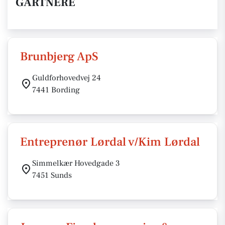
GARTNERE
Brunbjerg ApS
Guldforhovedvej 24
7441 Bording
Entreprenør Lørdal v/Kim Lørdal
Simmelkær Hovedgade 3
7451 Sunds