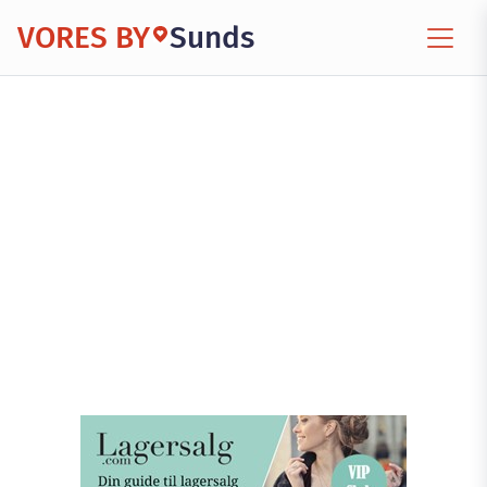
VORES BY
Sunds