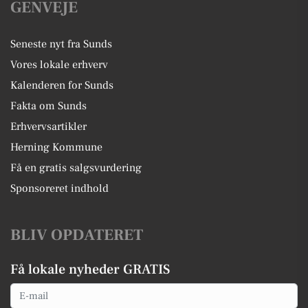
GENVEJE
Seneste nyt fra Sunds
Vores lokale erhverv
Kalenderen for Sunds
Fakta om Sunds
Erhvervsartikler
Herning Kommune
Få en gratis salgsvurdering
Sponsoreret indhold
BLIV OPDATERET
Få lokale nyheder GRATIS
Email