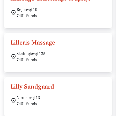
Røjenvej 10
7451 Sunds
Lilleris Massage
Skalmejevej 125
7451 Sunds
Lilly Sandgaard
Nordsøvej 13
7451 Sunds