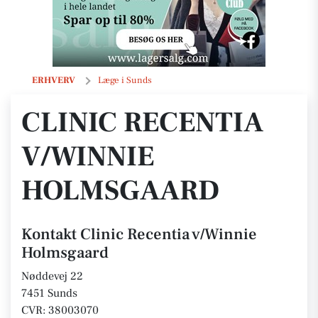
Clinic Recentia v/Winnie Holmsgaard
ERHVERV
Læge i Sunds
CLINIC RECENTIA
V/WINNIE
HOLMSGAARD
Kontakt Clinic Recentia v/Winnie
Holmsgaard
Nøddevej 22
7451 Sunds
CVR: 38003070