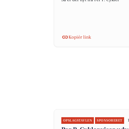
Kopiér link
OPSLAGSTAVLEN
SPONSORERET