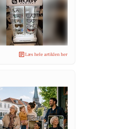
Læs hele artiklen her