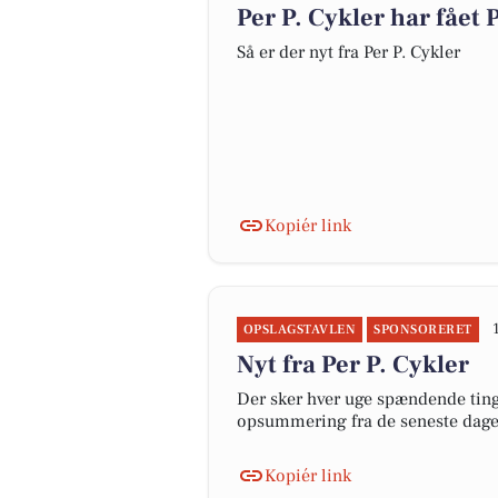
Per P. Cykler har fået
Så er der nyt fra Per P. Cykler
Kopiér link
OPSLAGSTAVLEN
SPONSORERET
Nyt fra Per P. Cykler
Der sker hver uge spændende ting 
opsummering fra de seneste dag
Kopiér link