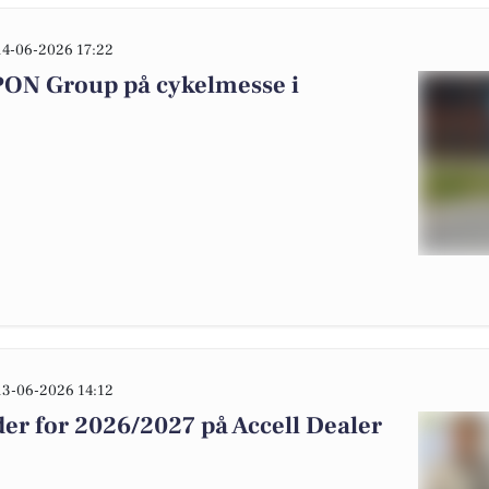
14-06-2026 17:22
 PON Group på cykelmesse i
13-06-2026 14:12
der for 2026/2027 på Accell Dealer