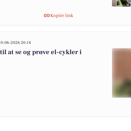
Kopiér link
10-06-2026 20:14
til at se og prøve el-cykler i