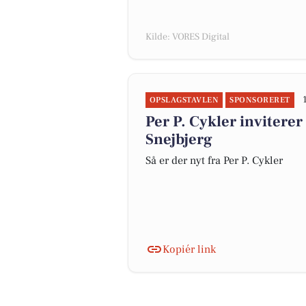
Kilde: VORES Digital
OPSLAGSTAVLEN
SPONSORERET
Per P. Cykler inviterer 
Snejbjerg
Så er der nyt fra Per P. Cykler
Kopiér link