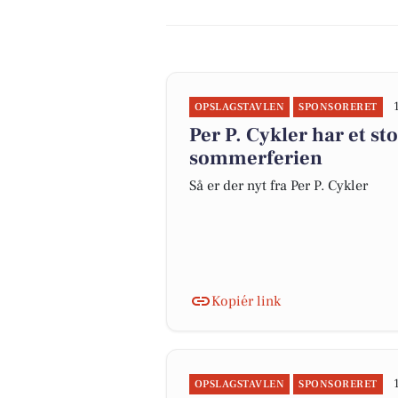
OPSLAGSTAVLEN
SPONSORERET
Per P. Cykler har et sto
sommerferien
Så er der nyt fra Per P. Cykler
Kopiér link
OPSLAGSTAVLEN
SPONSORERET