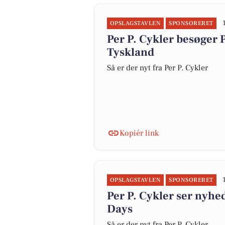
OPSLAGSTAVLEN
SPONSORERET
Per P. Cykler besøger
Tyskland
Så er der nyt fra Per P. Cykler
Kopiér link
OPSLAGSTAVLEN
SPONSORERET
Per P. Cykler ser nyhe
Days
Så er der nyt fra Per P. Cykler