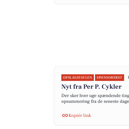
OPSLAGSTAVLEN
SPONSORERET
Nyt fra Per P. Cykler
Der sker hver uge spændende ting 
opsummering fra de seneste dag
Kopiér link