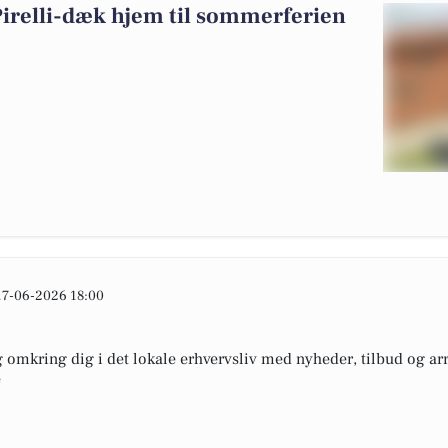
 Pirelli-dæk hjem til sommerferien
17-06-2026 18:00
omkring dig i det lokale erhvervsliv med nyheder, tilbud og arr
e