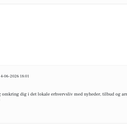
14-06-2026 18:01
omkring dig i det lokale erhvervsliv med nyheder, tilbud og arr
e