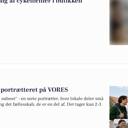
alg af cykelbriller i butikken
v portrætteret på VORES
naboer" - en serie portrætter, hvor lokale deler små
og det fællesskab, de er en del af. Det tager kun 2-3