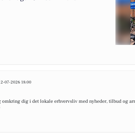
12-07-2026 18:00
omkring dig i det lokale erhvervsliv med nyheder, tilbud og arr
e