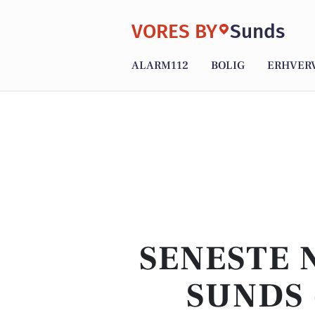
VORES BY
Sunds
ALARM112
BOLIG
ERHVER
SENESTE 
SUNDS 