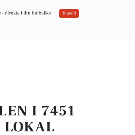
 -
direkte i din indbakke
Tilmeld
EN I 7451
T LOKAL