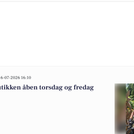
16-07-2026 16:10
utikken åben torsdag og fredag