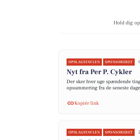
Hold dig op
OPSLAGSTAVLEN
SPONSORERET
Nyt fra Per P. Cykler
Der sker hver uge spændende ting 
opsummering fra de seneste dag
Kopiér link
OPSLAGSTAVLEN
SPONSORERET