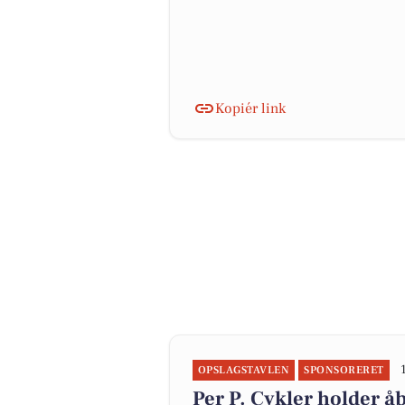
Kopiér link
OPSLAGSTAVLEN
SPONSORERET
Per P. Cykler holder å