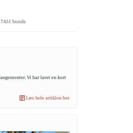
i 7451 Sunds
angementer. Vi har lavet en kort
Læs hele artiklen her