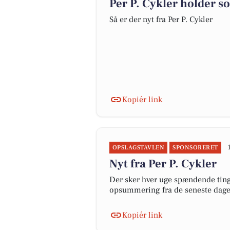
Per P. Cykler holder s
Så er der nyt fra Per P. Cykler
Kopiér link
OPSLAGSTAVLEN
SPONSORERET
Nyt fra Per P. Cykler
Der sker hver uge spændende ting 
opsummering fra de seneste dag
Kopiér link