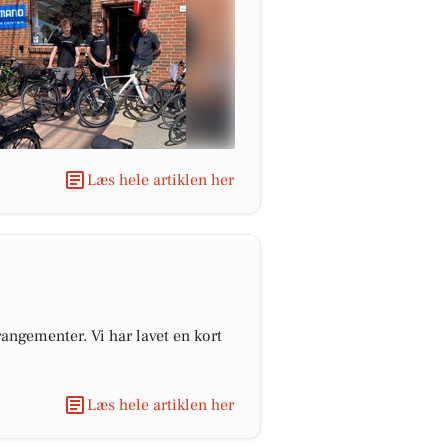
Læs hele artiklen her
angementer. Vi har lavet en kort
Læs hele artiklen her