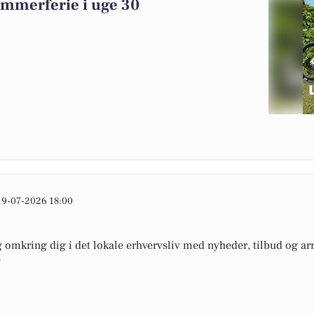
ommerferie i uge 30
19-07-2026 18:00
omkring dig i det lokale erhvervsliv med nyheder, tilbud og arr
e