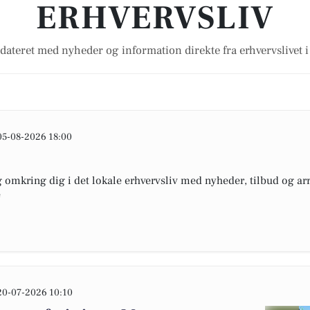
ERHVERVSLIV
dateret med nyheder og information direkte fra erhvervslivet 
05-08-2026 18:00
omkring dig i det lokale erhvervsliv med nyheder, tilbud og arr
e
20-07-2026 10:10