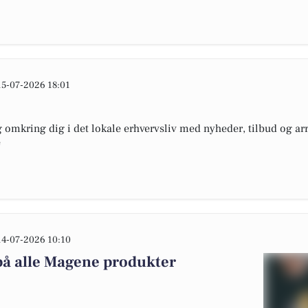
15-07-2026 18:01
omkring dig i det lokale erhvervsliv med nyheder, tilbud og arr
e
14-07-2026 10:10
på alle Magene produkter