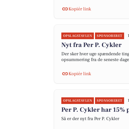
Kopiér link
OPSLAGSTAVLEN
SPONSORERET
Nyt fra Per P. Cykler
Der sker hver uge spændende ting 
opsummering fra de seneste dag
Kopiér link
OPSLAGSTAVLEN
SPONSORERET
Per P. Cykler har 15% 
Så er der nyt fra Per P. Cykler