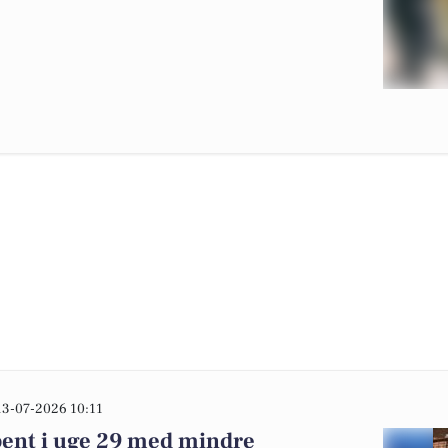
13-07-2026 10:11
bent i uge 29 med mindre