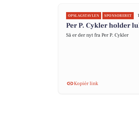
OPSLAGSTAVLEN
SPONSORERET
Per P. Cykler holder lu
Så er der nyt fra Per P. Cykler
Kopiér link