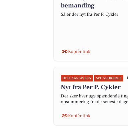
bemanding
Så er der nyt fra Per P. Cykler
Kopiér link
OPSLAGSTAVLEN
SPONSORERET
Nyt fra Per P. Cykler
Der sker hver uge spændende ting 
opsummering fra de seneste dag
Kopiér link