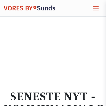
VORES BY
Sunds
SENESTE NYT -