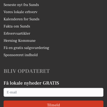
Seneste nyt fra Sunds
Vores lokale erhverv
Kalenderen for Sunds
Fakta om Sunds
Erhvervsartikler
Herning Kommune
Få en gratis salgsvurdering
Sponsoreret indhold
BLIV OPDATERET
Få lokale nyheder GRATIS
Email
Tilmeld