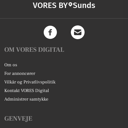
VORES BY
Sunds
OM VORES DIGITAL
Om os
For annoncører
Vilkår og Privatlivspolitik
Kontakt VORES Digital
Administrer samtykke
GENVEJE