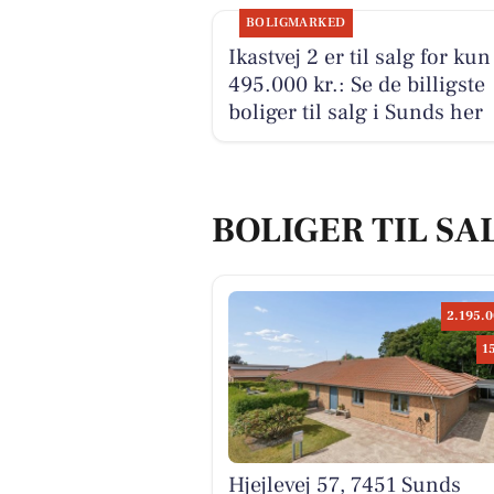
BOLIGMARKED
Ikastvej 2 er til salg for kun
495.000 kr.: Se de billigste
boliger til salg i Sunds her
BOLIGER TIL SA
2.195.0
1
Hjejlevej 57, 7451 Sunds