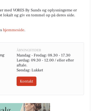
tner med VORES By Sunds og oplysningerne er
tøt lokalt og giv en tommel op på deres side.
es
hjemmeside
.
ÅBNINGSTIDER
ing
Mandag - Fredag: 08.30 - 17.30
Lørdag: 09.30 - 12.00 / eller efter
aftale.
Søndag: Lukket
Kontakt