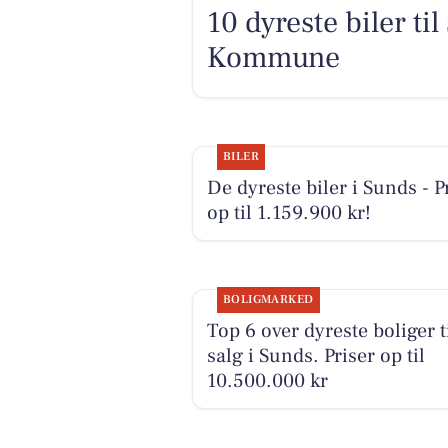
10 dyreste biler ti
Kommune
BILER
De dyreste biler i Sunds - P
op til 1.159.900 kr!
BOLIGMARKED
Top 6 over dyreste boliger t
salg i Sunds. Priser op til
10.500.000 kr