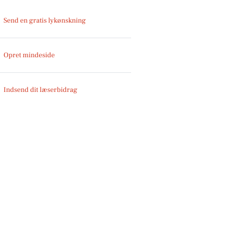
Send en gratis lykønskning
Opret mindeside
Indsend dit læserbidrag