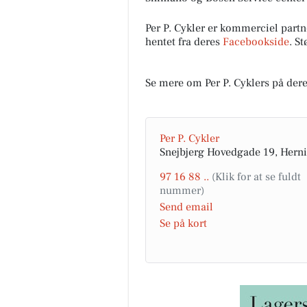
Per P. Cykler er kommerciel par
hentet fra deres
Facebookside
. S
Se mere om Per P. Cyklers på der
Per P. Cykler
Snejbjerg Hovedgade 19, Hern
97 16 88 ..
Send email
Se på kort