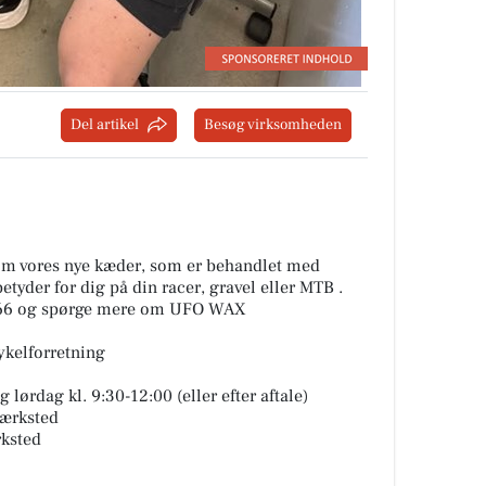
Del artikel
Besøg virksomheden
om vores nye kæder, som er behandlet med
yder for dig på din racer, gravel eller MTB .
8866 og spørge mere om UFO WAX
cykelforretning
 lørdag kl. 9:30-12:00 (eller efter aftale)
værksted
rksted