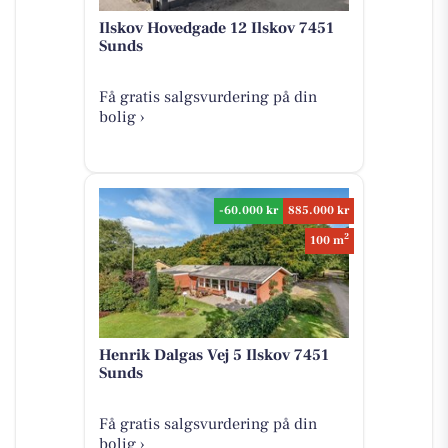
Ilskov Hovedgade 12 Ilskov 7451
Sunds
Få gratis salgsvurdering på din
bolig ›
-60.000 kr
885.000 kr
2
100 m
Henrik Dalgas Vej 5 Ilskov 7451
Sunds
Få gratis salgsvurdering på din
bolig ›