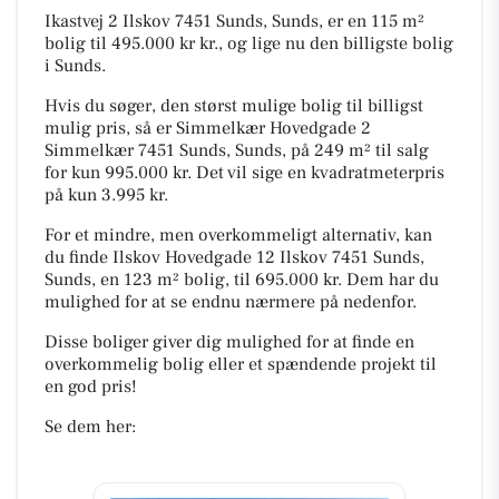
Ikastvej 2 Ilskov 7451 Sunds, Sunds, er en 115 m²
bolig til 495.000 kr kr., og lige nu den billigste bolig
i Sunds.
Hvis du søger, den størst mulige bolig til billigst
mulig pris, så er Simmelkær Hovedgade 2
Simmelkær 7451 Sunds, Sunds, på 249 m² til salg
for kun 995.000 kr. Det vil sige en kvadratmeterpris
på kun 3.995 kr.
For et mindre, men overkommeligt alternativ, kan
du finde Ilskov Hovedgade 12 Ilskov 7451 Sunds,
Sunds, en 123 m² bolig, til 695.000 kr. Dem har du
mulighed for at se endnu nærmere på nedenfor.
Disse boliger giver dig mulighed for at finde en
overkommelig bolig eller et spændende projekt til
en god pris!
Se dem her: