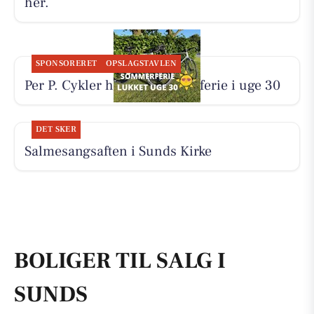
her.
SPONSORERET
OPSLAGSTAVLEN
Per P. Cykler holder sommerferie i uge 30
DET SKER
Salmesangsaften i Sunds Kirke
BOLIGER TIL SALG I
SUNDS