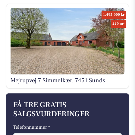
1.495.000 kr
2
220 m
Mejrupvej 7 Simmelkær, 7451 Sunds
FÅ TRE GRATIS
SALGSVURDERINGER
Telefonnummer *