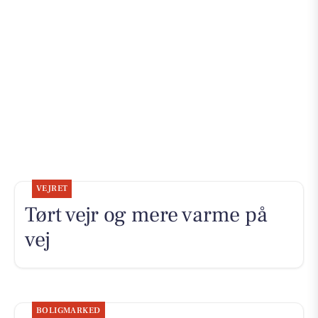
VEJRET
Tørt vejr og mere varme på
vej
BOLIGMARKED