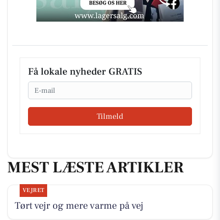
Få lokale nyheder GRATIS
Email
Tilmeld
MEST LÆSTE ARTIKLER
VEJRET
Tørt vejr og mere varme på vej