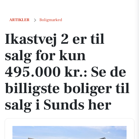
Ikastvej 2 er til salg for kun 495.000 kr.: Se de billigste boliger til sal
ARTIKLER
Boligmarked
Ikastvej 2 er til
salg for kun
495.000 kr.: Se de
billigste boliger til
salg i Sunds her