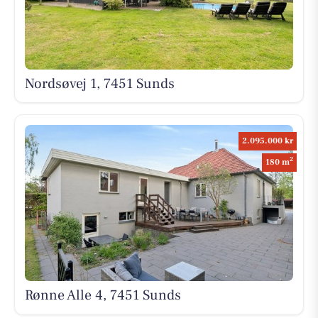
Nordsøvej 1, 7451 Sunds
2.095.000 kr
2
180 m
Rønne Alle 4, 7451 Sunds