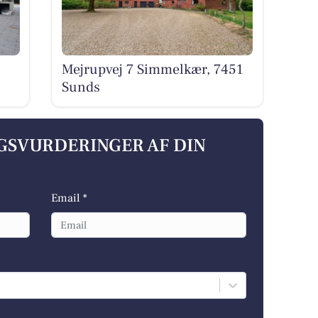
Mejrupvej 7 Simmelkær, 7451
Sunds
LGSVURDERINGER AF DIN
Email *