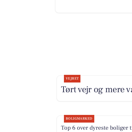
VEJRET
Tørt vejr og mere 
BOLIGMARKED
Top 6 over dyreste boliger t