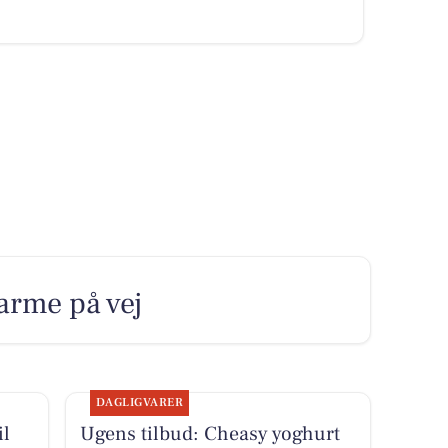
varme på vej
DAGLIGVARER
il
Ugens tilbud: Cheasy yoghurt