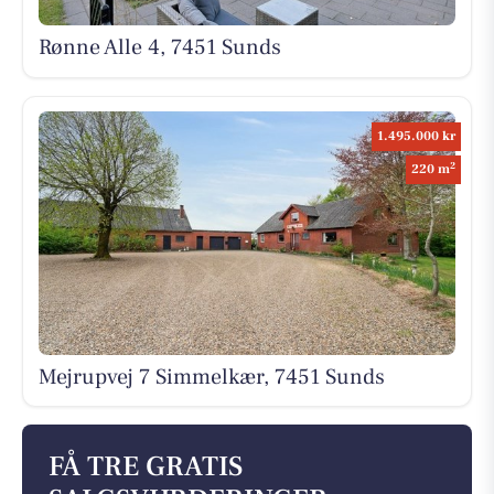
Rønne Alle 4, 7451 Sunds
1.495.000 kr
2
220 m
Mejrupvej 7 Simmelkær, 7451 Sunds
FÅ TRE GRATIS