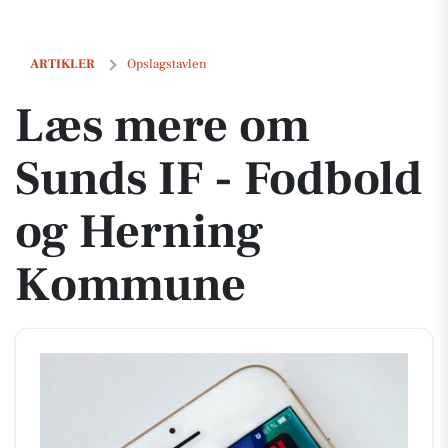
Læs mere om Sunds IF - Fodbold og Herning Kommune
ARTIKLER
Opslagstavlen
Læs mere om
Sunds IF - Fodbold
og Herning
Kommune