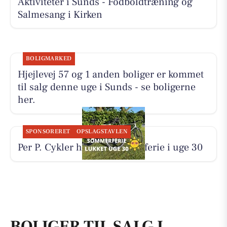
Aktiviteter i Sunds - Fodboldtræning og
Salmesang i Kirken
BOLIGMARKED
Hjejlevej 57 og 1 anden boliger er kommet
til salg denne uge i Sunds - se boligerne
her.
SPONSORERET
OPSLAGSTAVLEN
Per P. Cykler holder sommerferie i uge 30
BOLIGER TIL SALG I