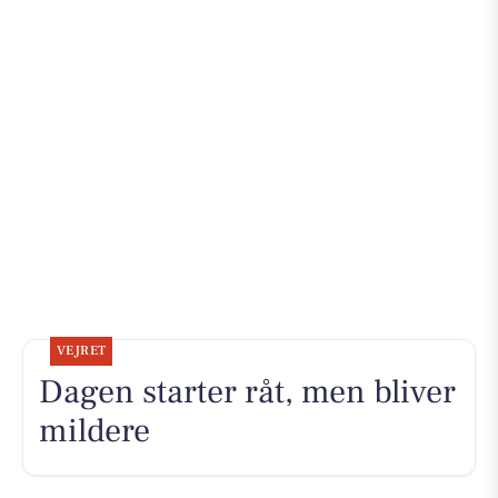
VEJRET
Dagen starter råt, men bliver
mildere