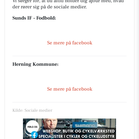
Vi sørger for, at du altid holder dig ajour med, hvad
der rører sig på de sociale medier.
Sunds IF - Fodbold:
Se mere på facebook
Herning Kommune:
Se mere på facebook
Kilde: Sociale medier