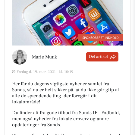
Marie Munk
Del artikel
Fredag d. 19. mar. 2021 - kl. 10:19
Her får du dagens vigtigste nyheder samlet fra
Sunds, så du er helt sikker på, at du ikke går glip af
alle de spændende ting, der foregår i dit
lokalområde!
Du finder alt fra gode tilbud fra Sunds IF - Fodbold,
men også nyheder fra lokale erhverv og andre
opdateringer fra Sunds.