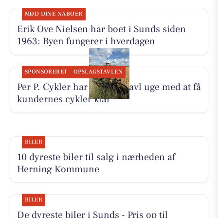
MØD DINE NABOER
Erik Ove Nielsen har boet i Sunds siden
1963: Byen fungerer i hverdagen
SPONSORERET
OPSLAGSTAVLEN
Per P. Cykler har haft en travl uge med at få
kundernes cykler klar
BILER
10 dyreste biler til salg i nærheden af
Herning Kommune
BILER
De dyreste biler i Sunds - Pris op til