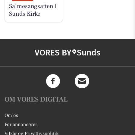
Salmesangsaften i
Sunds Kirke
VORES BY
Sunds
OM VORES DIGITAL
Om os
For annoncører
Vilkår og Privatlivspolitik