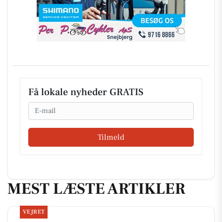
Få lokale nyheder GRATIS
Email
Tilmeld
MEST LÆSTE ARTIKLER
VEJRET