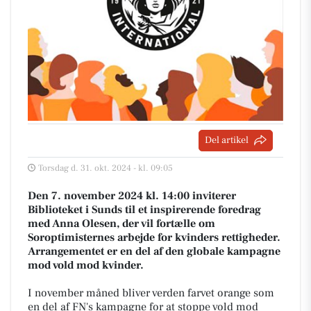
Del artikel
Torsdag d. 31. okt. 2024 - kl. 09:05
Den 7. november 2024 kl. 14:00 inviterer
Biblioteket i Sunds til et inspirerende foredrag
med Anna Olesen, der vil fortælle om
Soroptimisternes arbejde for kvinders rettigheder.
Arrangementet er en del af den globale kampagne
mod vold mod kvinder.
I november måned bliver verden farvet orange som
en del af FN's kampagne for at stoppe vold mod