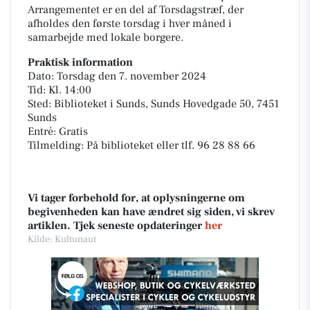
Arrangementet er en del af Torsdagstræf, der
afholdes den første torsdag i hver måned i
samarbejde med lokale borgere.
Praktisk information
Dato: Torsdag den 7. november 2024
Tid: Kl. 14:00
Sted: Biblioteket i Sunds, Sunds Hovedgade 50, 7451
Sunds
Entré: Gratis
Tilmelding: På biblioteket eller tlf. 96 28 88 66
Vi tager forbehold for, at oplysningerne om
begivenheden kan have ændret sig siden, vi skrev
artiklen. Tjek seneste opdateringer
her
Kilde: Kultunaut