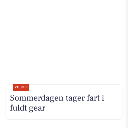
VEJRET
Sommerdagen tager fart i
fuldt gear