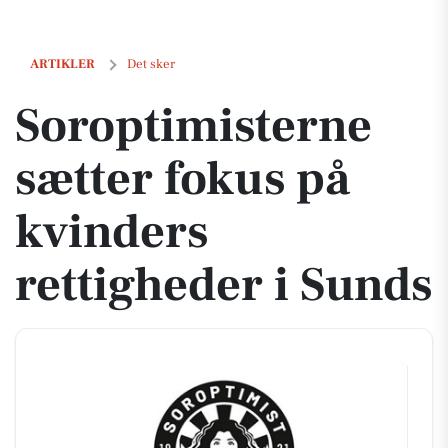
Soroptimisterne sætter fokus på kvinders rettigheder i Sunds
ARTIKLER
Det sker
Soroptimisterne
sætter fokus på
kvinders
rettigheder i Sunds