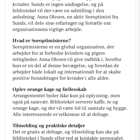
kvinder. Sunds er ingen undtagelse, og på
biblioteket vil der være en udstilling i den
anledning. Anna Olesen, en aktiv Soroptimist fra
Sunds, vil dele sine erfaringer og fortælle om
organisationens vigtige arbejde.
Hvad er Soroptimisterne?
Soroptimisterne er en global organisation, der
arbejder for at forbedre kvinders og pigers
rettigheder. Anna Olesen vil give indblik i, hvorfor
hun er en del af denne bevægelse, og hvordan de
arbejder både lokalt og internationalt for at skabe
positive forandringer for kvinder i alle aldre.
Oplev orange kage og fællesskab
Arrangementet byder ikke kun på oplysning, men
også på samvær. Biblioteket serverer kaffe, te og
orange kage, og der vil være tid til samtale og hygge.
Alle interesserede er velkomne til at deltage.
Tilmelding og praktiske detaljer
Det er gratis at deltage, og tilmelding kan ske på
biblioteket i Sunds eller ved at kontakte personalet.