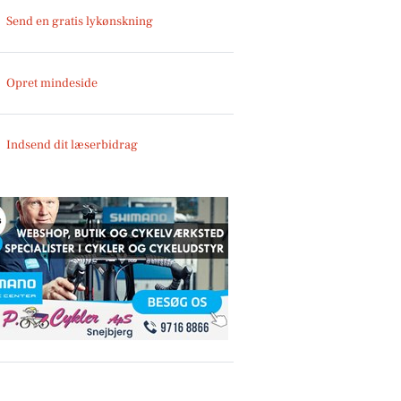
Send en gratis lykønskning
Opret mindeside
Indsend dit læserbidrag