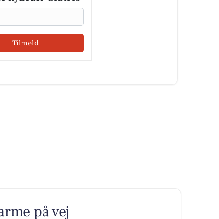
Tilmeld
varme på vej