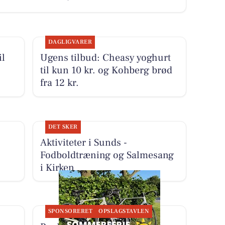
DAGLIGVARER
il
Ugens tilbud: Cheasy yoghurt
til kun 10 kr. og Kohberg brød
fra 12 kr.
DET SKER
Aktiviteter i Sunds -
Fodboldtræning og Salmesang
i Kirken
SPONSORERET
OPSLAGSTAVLEN