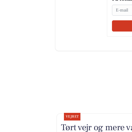
Email
VEJRET
Tørt vejr og mere 