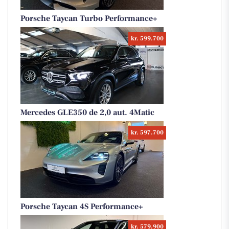
Porsche Taycan Turbo Performance+
kr. 599.700
Mercedes GLE350 de 2,0 aut. 4Matic
kr. 597.700
Porsche Taycan 4S Performance+
kr. 579.900