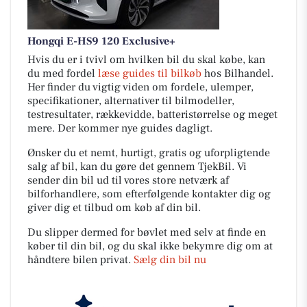
Hongqi E-HS9 120 Exclusive+
Hvis du er i tvivl om hvilken bil du skal købe, kan
du med fordel
læse guides til bilkøb
hos Bilhandel.
Her finder du vigtig viden om fordele, ulemper,
specifikationer, alternativer til bilmodeller,
testresultater, rækkevidde, batteristørrelse og meget
mere. Der kommer nye guides dagligt.
Ønsker du et nemt, hurtigt, gratis og uforpligtende
salg af bil, kan du gøre det gennem TjekBil. Vi
sender din bil ud til vores store netværk af
bilforhandlere, som efterfølgende kontakter dig og
giver dig et tilbud om køb af din bil.
Du slipper dermed for bøvlet med selv at finde en
køber til din bil, og du skal ikke bekymre dig om at
håndtere bilen privat.
Sælg din bil nu