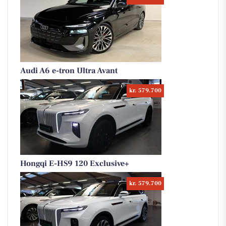
Audi A6 e-tron Ultra Avant
kr. 579.700
Hongqi E-HS9 120 Exclusive+
kr. 579.700