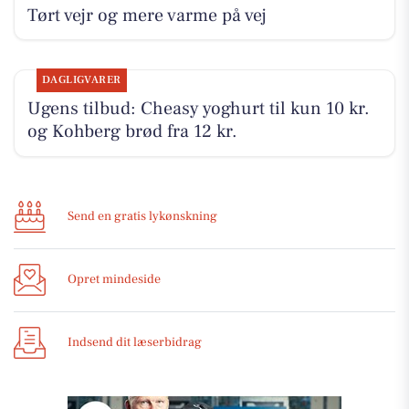
Tørt vejr og mere varme på vej
DAGLIGVARER
Ugens tilbud: Cheasy yoghurt til kun 10 kr.
og Kohberg brød fra 12 kr.
Send en gratis lykønskning
Opret mindeside
Indsend dit læserbidrag