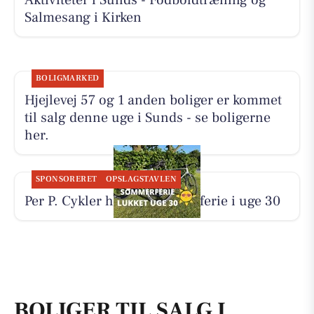
Salmesang i Kirken
BOLIGMARKED
Hjejlevej 57 og 1 anden boliger er kommet
til salg denne uge i Sunds - se boligerne
her.
SPONSORERET
OPSLAGSTAVLEN
Per P. Cykler holder sommerferie i uge 30
BOLIGER TIL SALG I