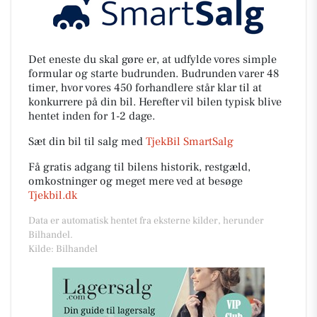
Det eneste du skal gøre er, at udfylde vores simple
formular og starte budrunden. Budrunden varer 48
timer, hvor vores 450 forhandlere står klar til at
konkurrere på din bil. Herefter vil bilen typisk blive
hentet inden for 1-2 dage.
Sæt din bil til salg med
TjekBil SmartSalg
Få gratis adgang til bilens historik, restgæld,
omkostninger og meget mere ved at besøge
Tjekbil.dk
Data er automatisk hentet fra eksterne kilder, herunder
Bilhandel.
Kilde: Bilhandel