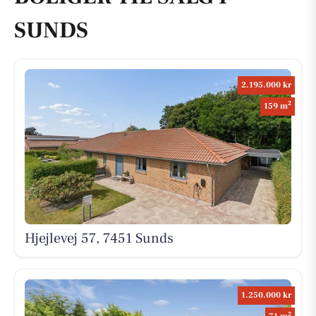
SUNDS
2.195.000 kr
2
159 m
Hjejlevej 57, 7451 Sunds
1.250.000 kr
2