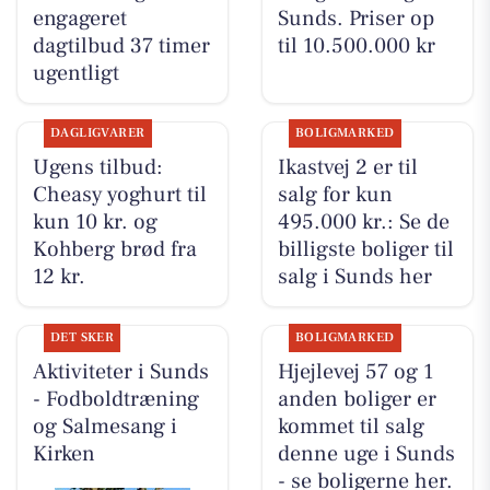
engageret
Sunds. Priser op
dagtilbud 37 timer
til 10.500.000 kr
ugentligt
DAGLIGVARER
BOLIGMARKED
Ugens tilbud:
Ikastvej 2 er til
Cheasy yoghurt til
salg for kun
kun 10 kr. og
495.000 kr.: Se de
Kohberg brød fra
billigste boliger til
12 kr.
salg i Sunds her
DET SKER
BOLIGMARKED
Aktiviteter i Sunds
Hjejlevej 57 og 1
- Fodboldtræning
anden boliger er
og Salmesang i
kommet til salg
Kirken
denne uge i Sunds
- se boligerne her.