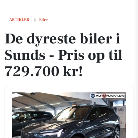
De dyreste biler i Sunds - Pris op til 729.700 kr!
ARTIKLER
Biler
De dyreste biler i
Sunds - Pris op til
729.700 kr!