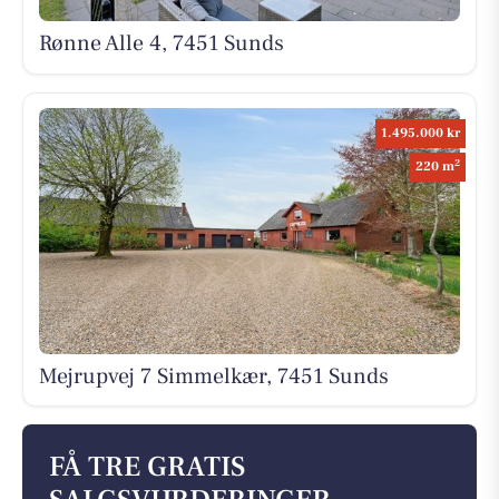
Rønne Alle 4, 7451 Sunds
1.495.000 kr
2
220 m
Mejrupvej 7 Simmelkær, 7451 Sunds
FÅ TRE GRATIS