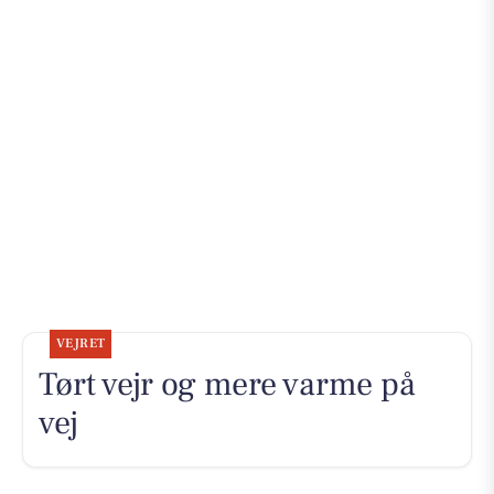
VEJRET
Tørt vejr og mere varme på
vej