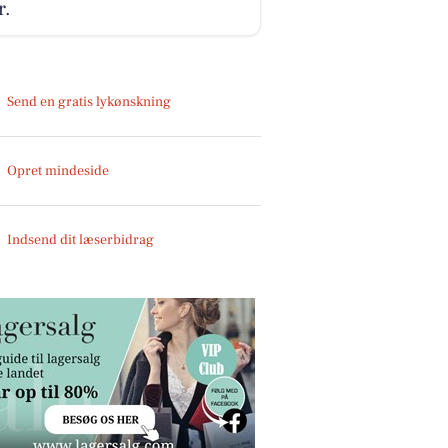
r.
Send en gratis lykønskning
Opret mindeside
Indsend dit læserbidrag