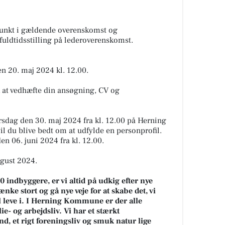
unkt i gældende overenskomst og
 fuldtidsstilling på lederoverenskomst.
n 20. maj 2024 kl. 12.00.
k at vedhæfte din ansøgning, CV og
orsdag den 30. maj 2024 fra kl. 12.00 på Herning
l du blive bedt om at udfylde en personprofil.
n 06. juni 2024 fra kl. 12.00.
ugust 2024.
dbyggere, er vi altid på udkig efter nye
nke stort og gå nye veje for at skabe det, vi
al leve i. I Herning Kommune er der alle
ie- og arbejdsliv. Vi har et stærkt
, et rigt foreningsliv og smuk natur lige