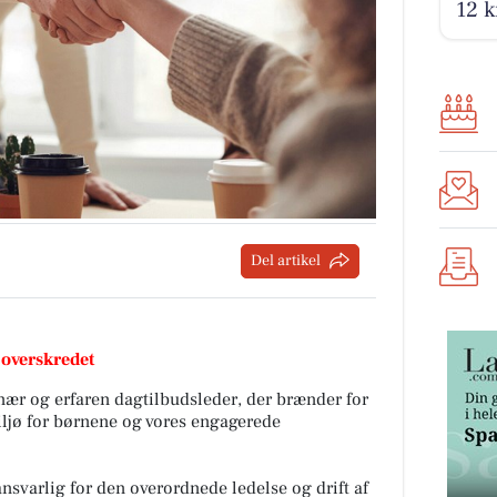
12 k
Del artikel
 overskredet
ær og erfaren dagtilbudsleder, der brænder for
iljø for børnene og vores engagerede
nsvarlig for den overordnede ledelse og drift af