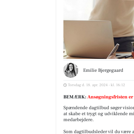
Emilie Bjergegaard
Torsdag d. 18. apr. 2024 - kl. 16:12
BEMÆRK:
Ansøgningsfristen er
Spændende dagtilbud søger vision
at skabe et trygt og udviklende m
medarbejdere.
Som dagtilbudsleder vil du være a