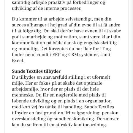
samtidig arbejde proaktiv på forbedringer og
udvikling af de interne processer.
Du kommer til at arbejde selvstændigt, men din
succes afhænger i høj grad af din evne til at få andre
til at følge dig. Du skal derfor have evnen til at skabe
godt samarbejde og motivation, samt være klar i din
kommunikation på både dansk og engelsk skriftlig
og mundtlig. Det forventes du har flair for IT og
finder nemt rundt i ERP og CRM systemer, samt
Excel.
Sunds Textiles tilbyder
Du tilbydes en ansvarsfuld stilling i et uformelt
miljø. Her er fokus på at skabe det optimale
arbejdsmiljø, hvor der er plads til det hele
menneske. Du får en nøglerolle med plads til
løbende udvikling og en plads i en organisation
med kort vej fra tanke til handling. Sunds Textiles
tilbyder en fast grundløn, fritvalgsordning, pension,
overskudsdeling og sundhedsforsikring. Derudover
kan du se frem til en attraktiv kantineordning.