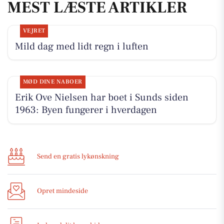
MEST LÆSTE ARTIKLER
VEJRET
Mild dag med lidt regn i luften
MØD DINE NABOER
Erik Ove Nielsen har boet i Sunds siden
1963: Byen fungerer i hverdagen
Send en gratis lykønskning
Opret mindeside