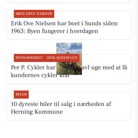
MØD DINE NABOER
Erik Ove Nielsen har boet i Sunds siden
1963: Byen fungerer i hverdagen
SPONSORERET
OPSLAGSTAVLEN
Per P. Cykler har haft en travl uge med at få
kundernes cykler klar
BILER
10 dyreste biler til salg i nærheden af
Herning Kommune