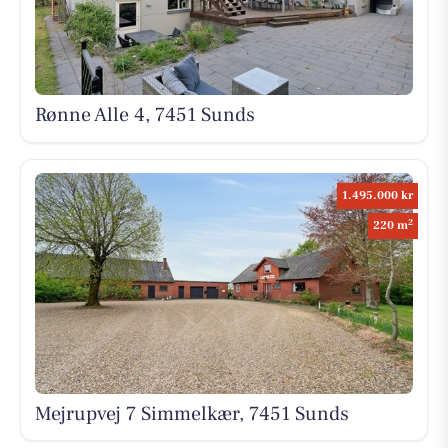
Rønne Alle 4, 7451 Sunds
1.495.000 kr
2
220 m
Mejrupvej 7 Simmelkær, 7451 Sunds