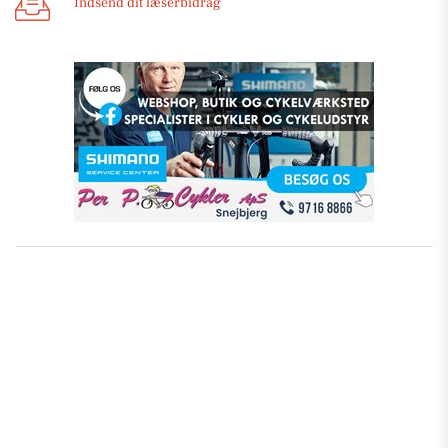
Indsend dit læserbidrag