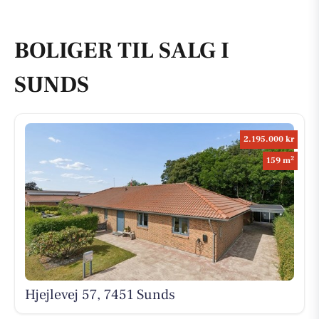
BOLIGER TIL SALG I
SUNDS
2.195.000 kr
2
159 m
Hjejlevej 57, 7451 Sunds