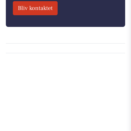
Bliv kontaktet