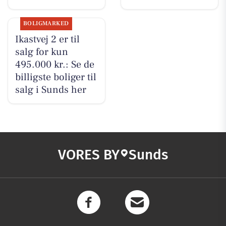
BOLIGMARKED
Ikastvej 2 er til
salg for kun
495.000 kr.: Se de
billigste boliger til
salg i Sunds her
VORES BY
Sunds