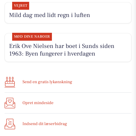
VEJRET
Mild dag med lidt regn i luften
MØD DINE NABOER
Erik Ove Nielsen har boet i Sunds siden
1963: Byen fungerer i hverdagen
Send en gratis lykønskning
Opret mindeside
Indsend dit læserbidrag