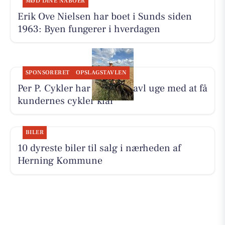
MØD DINE NABOER
Erik Ove Nielsen har boet i Sunds siden
1963: Byen fungerer i hverdagen
SPONSORERET
OPSLAGSTAVLEN
Per P. Cykler har haft en travl uge med at få
kundernes cykler klar
BILER
10 dyreste biler til salg i nærheden af
Herning Kommune