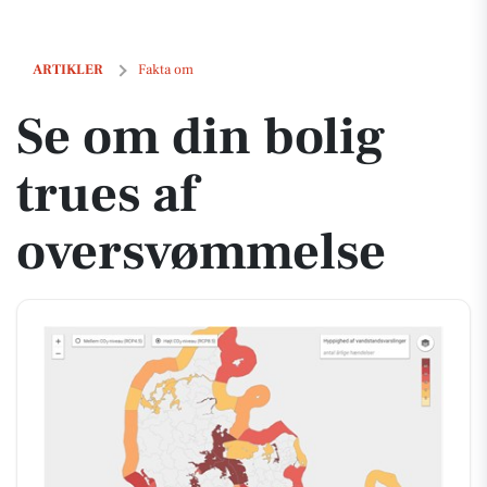
Se om din bolig trues af oversvømmelse
ARTIKLER
Fakta om
Se om din bolig
trues af
oversvømmelse