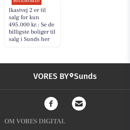
BOLIGMARKED
Ikastvej 2 er til
salg for kun
495.000 kr.: Se de
billigste boliger til
salg i Sunds her
VORES BY
Sunds
OM VORES DIGITAL