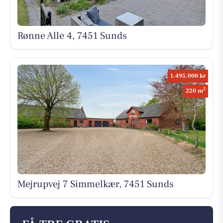
Rønne Alle 4, 7451 Sunds
1.495.000 kr
2
220 m
Mejrupvej 7 Simmelkær, 7451 Sunds