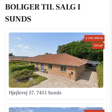
BOLIGER TIL SALG I
SUNDS
2.195.000 kr
2
159 m
Hjejlevej 57, 7451 Sunds