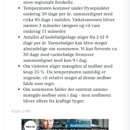
store regionale forskelle.
Temperaturen kommer under frysepunktet
omkring 30 dage per år, sammenlignet med
cirka 80 dage i nutiden. Vækstsæsonen bliver
næsten 3 måneder længere og vil vare
omkring 11 måneder.
Antallet af hedebølgedage stiger fra 2 til 9
dage per år. Varmebølger kan blive meget
almindelige om sommeren. Vi kan forvente ca.
30 dage med varmebølge fremover
sammenlignet med kun 9 i dag.
Om vinteren stiger mængden af nedbør med
knap 25 %. Da temperaturen samtidig er
stigende, vil relativt meget af denne nedbør
falde som regn.
Om sommeren falder der omtrent samme
mængde nedbør som i dag - men nedbøren
bliver oftere fra kraftige byger.
Kilde: DMI