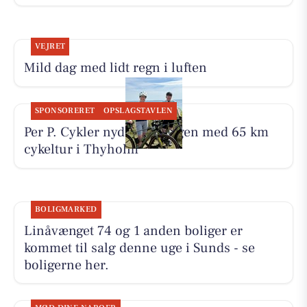
VEJRET
Mild dag med lidt regn i luften
SPONSORERET
OPSLAGSTAVLEN
Per P. Cykler nyder søndagen med 65 km
cykeltur i Thyholm
BOLIGMARKED
Linåvænget 74 og 1 anden boliger er
kommet til salg denne uge i Sunds - se
boligerne her.