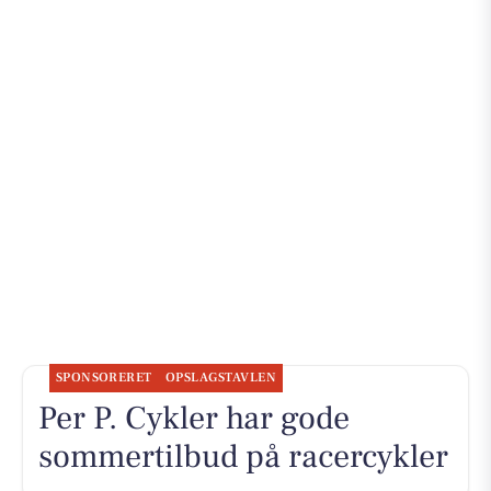
SPONSORERET
OPSLAGSTAVLEN
Per P. Cykler har gode
sommertilbud på racercykler