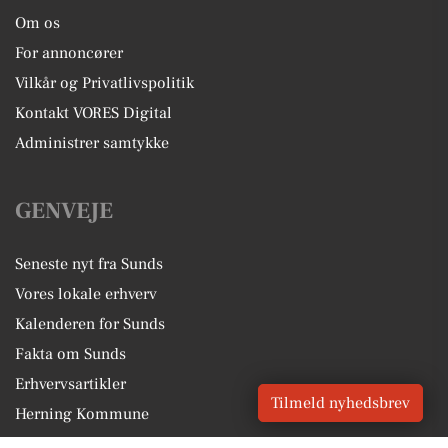
Om os
For annoncører
Vilkår og Privatlivspolitik
Kontakt VORES Digital
Administrer samtykke
GENVEJE
Seneste nyt fra Sunds
Vores lokale erhverv
Kalenderen for Sunds
Fakta om Sunds
Erhvervsartikler
Tilmeld nyhedsbrev
Herning Kommune
Få en gratis salgsvurdering