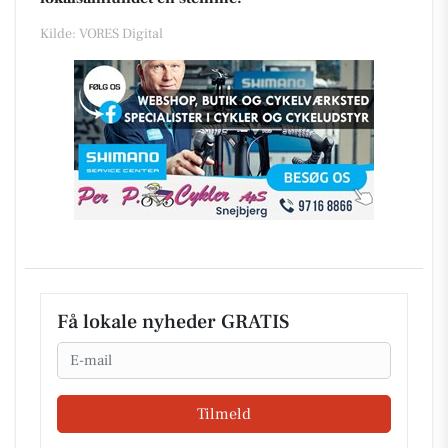
Kilde: VORES Digital
Få lokale nyheder GRATIS
Email
Tilmeld