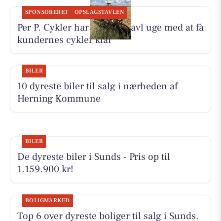
SPONSORERET
OPSLAGSTAVLEN
Per P. Cykler har haft en travl uge med at få
kundernes cykler klar
BILER
10 dyreste biler til salg i nærheden af
Herning Kommune
BILER
De dyreste biler i Sunds - Pris op til
1.159.900 kr!
BOLIGMARKED
Top 6 over dyreste boliger til salg i Sunds.