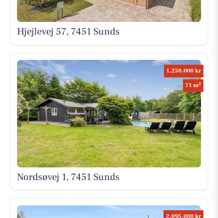
Hjejlevej 57, 7451 Sunds
1.250.000 kr
2
71 m
Nordsøvej 1, 7451 Sunds
2.095.000 kr