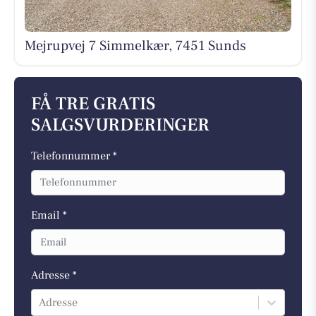
Mejrupvej 7 Simmelkær, 7451 Sunds
FÅ TRE GRATIS
SALGSVURDERINGER
Telefonnummer *
Email *
Adresse *
Adresse