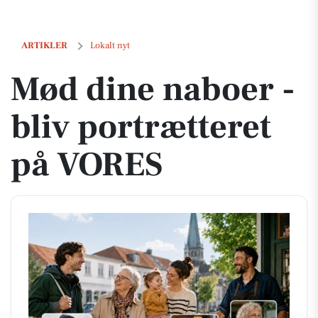
Mød dine naboer - bliv portrætteret på VORES
ARTIKLER
Lokalt nyt
Mød dine naboer -
bliv portrætteret
på VORES