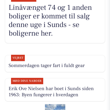
Linåvænget 74 og 1 anden
boliger er kommet til salg
denne uge i Sunds - se
boligerne her.
VEJRET
Sommerdagen tager fart i fuldt gear
MØD DINE NABOER
Erik Ove Nielsen har boet i Sunds siden
1963: Byen fungerer i hverdagen