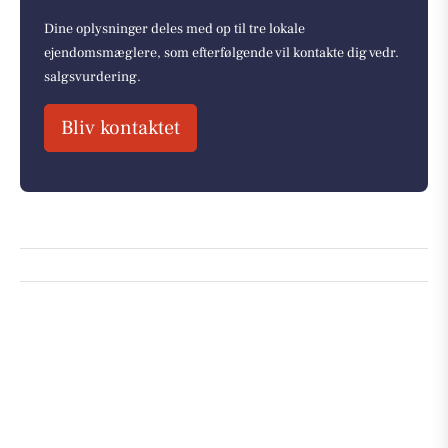
Dine oplysninger deles med op til tre lokale
ejendomsmæglere, som efterfølgende vil kontakte dig vedr.
salgsvurdering.
Bliv kontaktet