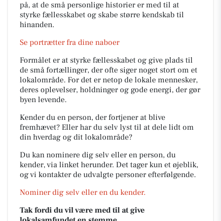
på, at de små personlige historier er med til at
styrke fællesskabet og skabe større kendskab til
hinanden.
Se portrætter fra dine naboer
Formålet er at styrke fællesskabet og give plads til
de små fortællinger, der ofte siger noget stort om et
lokalområde. For det er netop de lokale mennesker,
deres oplevelser, holdninger og gode energi, der gør
byen levende.
Kender du en person, der fortjener at blive
fremhævet? Eller har du selv lyst til at dele lidt om
din hverdag og dit lokalområde?
Du kan nominere dig selv eller en person, du
kender, via linket herunder. Det tager kun et øjeblik,
og vi kontakter de udvalgte personer efterfølgende.
Nominer dig selv eller en du kender.
Tak fordi du vil være med til at give
lokalsamfundet en stemme.