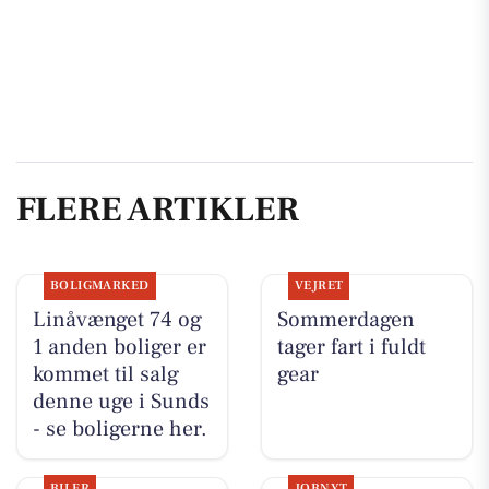
FLERE ARTIKLER
BOLIGMARKED
VEJRET
Linåvænget 74 og
Sommerdagen
1 anden boliger er
tager fart i fuldt
kommet til salg
gear
denne uge i Sunds
- se boligerne her.
BILER
JOBNYT