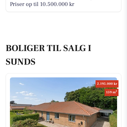
Priser op til 10.500.000 kr
BOLIGER TIL SALG I
SUNDS
2.195.000 kr
2
159 m